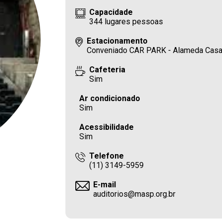
Capacidade
344 lugares pessoas
Estacionamento
Conveniado CAR PARK - Alameda Casa B
Cafeteria
Sim
Ar condicionado
Sim
Acessibilidade
Sim
Telefone
(11) 3149-5959
E-mail
auditorios@masp.org.br