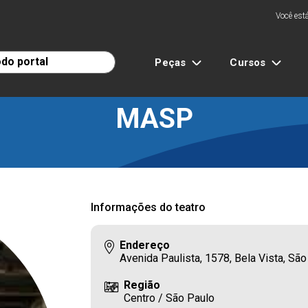
Você está
Peças
Cursos
MASP
Informações do teatro
Endereço
Avenida Paulista, 1578, Bela Vista, S
Região
Centro / São Paulo