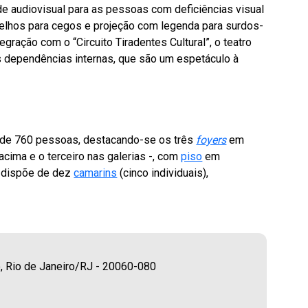
e audiovisual para as pessoas com deficiências visual
aparelhos para cegos e projeção com legenda para surdos-
ração com o “Circuito Tiradentes Cultural”, o teatro
às dependências internas, que são um espetáculo à
 de 760 pessoas, destacando-se os três
foyers
em
acima e o terceiro nas galerias -, com
piso
em
o dispõe de dez
camarins
(cinco individuais),
ro, Rio de Janeiro/RJ - 20060-080