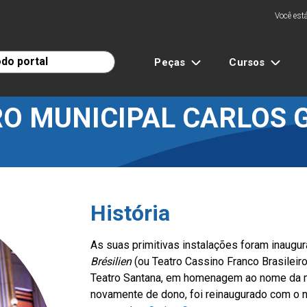
Você está
Peças
Cursos
RO MUNICIPAL CARLOS 
História
As suas primitivas instalações foram inaug
Brésilien
(ou Teatro Cassino Franco Brasileir
Teatro Santana, em homenagem ao nome da mu
novamente de dono, foi reinaugurado com o