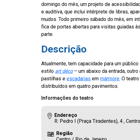
domingo do mês, um projeto de acessibilidad
e auditiva, que inclui intérprete de libras, 
mudos. Todo primeiro sábado do mês, em integ
fica de portas abertas para visitas guiadas 
parte.
Descrição
Atualmente, tem capacidade para um público
estilo
art déco
– um abaixo da entrada, outro 
pastilhas e
escadarias
em
mármore
. O teatr
distribuídos em quatro pavimentos.
Informações do teatro
Endereço
R. Pedro I (Praça Tiradentes), 4 , Cent
Região
Centro / Rio de Janeiro