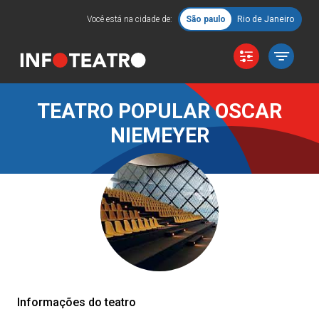
Você está na cidade de:
São paulo
Rio de Janeiro
TEATRO POPULAR OSCAR
NIEMEYER
Informações do teatro