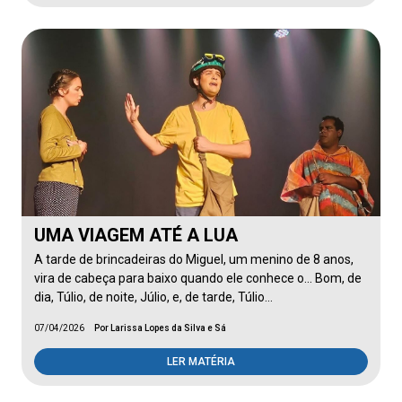
UMA VIAGEM ATÉ A LUA
A tarde de brincadeiras do Miguel, um menino de 8 anos,
vira de cabeça para baixo quando ele conhece o... Bom, de
dia, Túlio, de noite, Júlio, e, de tarde, Túlio…
07/04/2026
Por Larissa Lopes da Silva e Sá
LER MATÉRIA