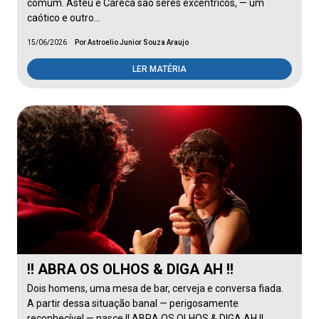
comum. Asteu e Careca são seres excêntricos, — um
caótico e outro…
15/06/2026
Por Astroelio Junior Souza Araujo
LER MATÉRIA
!! ABRA OS OLHOS & DIGA AH !!
Dois homens, uma mesa de bar, cerveja e conversa fiada.
A partir dessa situação banal — perigosamente
reconhecível — nasce !! ABRA OS OLHOS & DIGA AH !!,