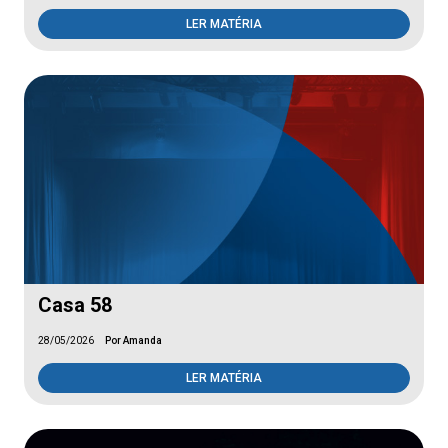
LER MATÉRIA
Casa 58
28/05/2026
Por Amanda
LER MATÉRIA