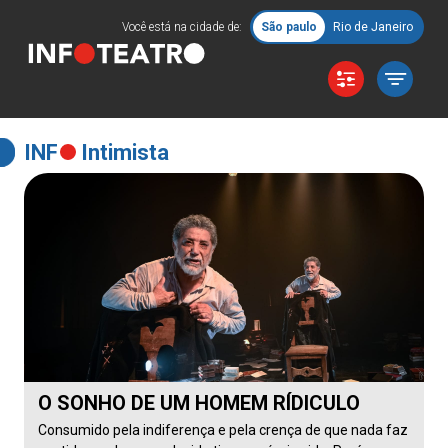
Você está na cidade de:
São paulo
Rio de Janeiro
INF
Intimista
O SONHO DE UM HOMEM RÍDICULO
Consumido pela indiferença e pela crença de que nada faz