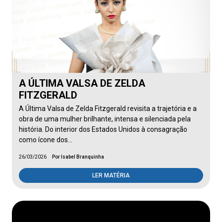
A ÚLTIMA VALSA DE ZELDA
FITZGERALD
A Última Valsa de Zelda Fitzgerald revisita a trajetória e a
obra de uma mulher brilhante, intensa e silenciada pela
história. Do interior dos Estados Unidos à consagração
como ícone dos…
26/03/2026
Por Isabel Branquinha
LER MATÉRIA