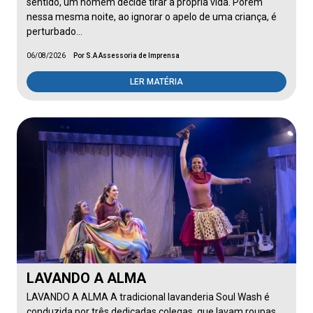
sentido, um homem decide tirar a própria vida. Porém
nessa mesma noite, ao ignorar o apelo de uma criança, é
perturbado…
06/08/2026
Por S.A Assessoria de Imprensa
LER MATÉRIA
LAVANDO A ALMA
LAVANDO A ALMA A tradicional lavanderia Soul Wash é
conduzida por três dedicadas colegas, que lavam roupas