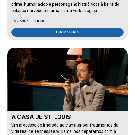
crime, humor ácido e personagens histriônicos à beira do
colapso nervoso em uma trama verborrágica…
06/07/2026
Por fabio
LER MATÉRIA
A CASA DE ST. LOUIS
Um processo de imersão ao transitar por fragmentos da
vida real de Tennessee Williams, nos deparamos com a