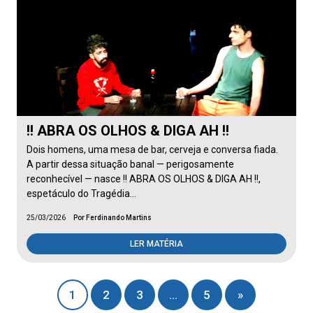
!! ABRA OS OLHOS & DIGA AH !!
Dois homens, uma mesa de bar, cerveja e conversa fiada.
A partir dessa situação banal — perigosamente
reconhecível — nasce !! ABRA OS OLHOS & DIGA AH !!,
espetáculo do Tragédia…
25/03/2026
Por Ferdinando Martins
LER MATÉRIA
1
2
3
…
5
»