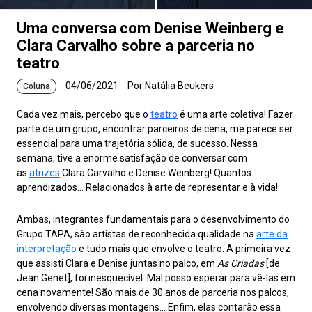
Uma conversa com Denise Weinberg e
Clara Carvalho sobre a parceria no
teatro
04/06/2021
Por Natália Beukers
Coluna
Cada vez mais, percebo que o
teatro
é uma arte coletiva! Fazer
parte de um grupo, encontrar parceiros de cena, me parece ser
essencial para uma trajetória sólida, de sucesso. Nessa
semana, tive a enorme satisfação de conversar com
as
atrizes
Clara Carvalho e Denise Weinberg! Quantos
aprendizados… Relacionados à arte de representar e à vida!
Ambas, integrantes fundamentais para o desenvolvimento do
Grupo TAPA, são artistas de reconhecida qualidade na
arte da
interpretação
e tudo mais que envolve o teatro. A primeira vez
que assisti Clara e Denise juntas no palco, em
As Criadas
[de
Jean Genet], foi inesquecível. Mal posso esperar para vê-las em
cena novamente! São mais de 30 anos de parceria nos palcos,
envolvendo diversas montagens… Enfim, elas contarão essa