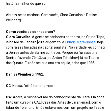
história melhor do que eu.
Abram-se as cortinas. Com vocês, Clara Carvalho e Denise
Weinberg!
Como vocês se conheceram?
Clara Carvalho
: A gente se conheceu no teatro, no Grupo Tapa,
lá no Rio de Janeiro [cuja origem foi a
Cidade Maravilhosa
, hoje
com raízes fincadas na capital paulista]. Na verdade, eu conheci
a Denise antes de ela me conhecer. Porque eu fui assistir a
Denise fazendo
Tio Vânia
[de Anton Tchekhov], lá no Teatro
dos Quatro. Eu não sei que ano era aquilo, acho que 1985…
Denise Weinberg
: 1982.
CC
: Nossa, foi há tanto tempo…
DW
: Agora, a minha versão do conhecimento da Clara! Ela tinha
feito um curso na CAL [Casa das Artes de Laranjeiras], com o
Eduardo Tolentino. E nós estávamos com um projeto no Teatro