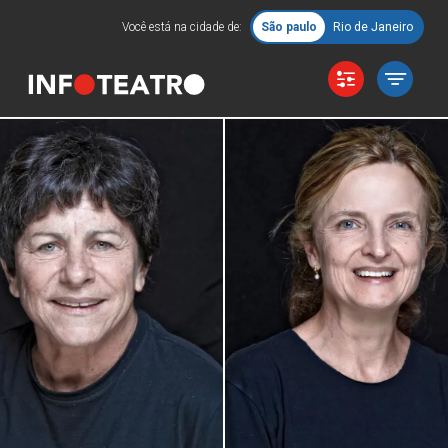
Você está na cidade de:
São paulo
Rio de Janeiro