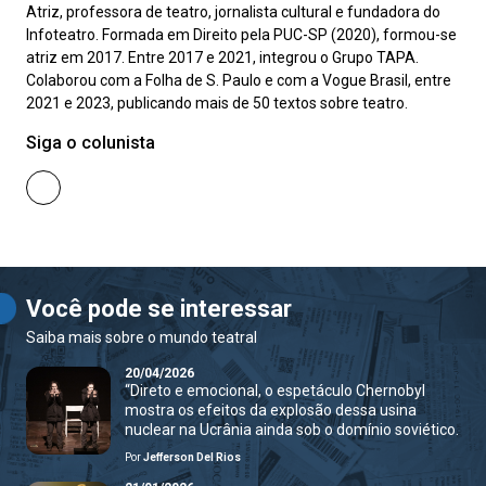
Atriz, professora de teatro, jornalista cultural e fundadora do
Infoteatro. Formada em Direito pela PUC-SP (2020), formou-se
atriz em 2017. Entre 2017 e 2021, integrou o Grupo TAPA.
Colaborou com a Folha de S. Paulo e com a Vogue Brasil, entre
2021 e 2023, publicando mais de 50 textos sobre teatro.
Siga o colunista
Você pode se interessar
Saiba mais sobre o mundo teatral
20/04/2026
“Direto e emocional, o espetáculo Chernobyl
mostra os efeitos da explosão dessa usina
nuclear na Ucrânia ainda sob o domínio soviético.
Por
Jefferson Del Rios