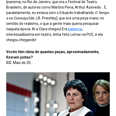
Ipanema, no Rio de Janeiro, que era o Festival de Teatro
Brasileiro, de autores como Martins Pena, Arthur Azevedo… E,
paralelamente, eu estava com o Eduardo trabalhando
O Tempo
e os Conways
[de J.B. Priestley], que era uma peça maior, no
sentido do realismo, o que a gente mais queria pesquisar
naquela época. Aí a Clara chegou! Era
bailarina
,
interessadíssima em teatro, tinha feito Letras na PUC, e ela
chegou chegando!
Vocês têm ideia de quantas peças, aproximadamente,
fizeram juntas?
CC
: Mais de 20…