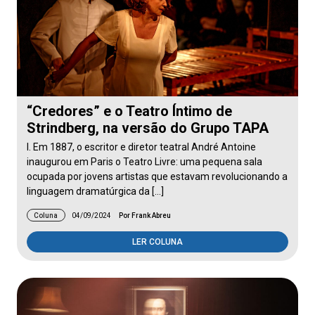
“Credores” e o Teatro Íntimo de
Strindberg, na versão do Grupo TAPA
I. Em 1887, o escritor e diretor teatral André Antoine
inaugurou em Paris o Teatro Livre: uma pequena sala
ocupada por jovens artistas que estavam revolucionando a
linguagem dramatúrgica da […]
Coluna
04/09/2024
Por Frank Abreu
LER COLUNA