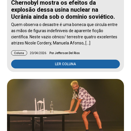
Chernobyl mostra os efeitos da
explosão dessa usina nuclear na
Ucrânia ainda sob o domínio soviético.
Quem observa o desastre é uma boneca que circula entre
as mãos de figuras indefiniveis de aparente ficção
científica. Neste vazio cênico/ terrestre quatro excelentes
atrizes Nicole Cordery, Manuela Afonso, […]
Coluna
20/04/2026
Por Jefferson Del Rios
LER COLUNA