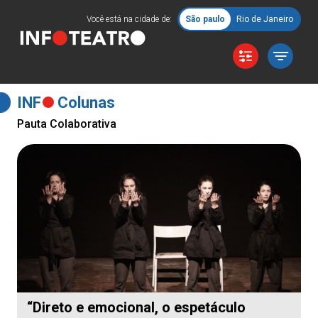
Você está na cidade de:
São paulo
Rio de Janeiro
INF
Colunas
Pauta Colaborativa
“Direto e emocional, o espetáculo