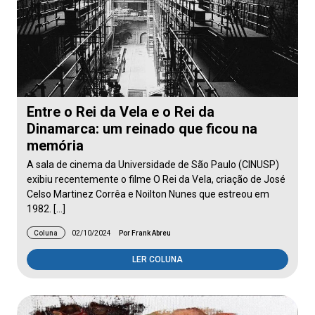
Entre o Rei da Vela e o Rei da
Dinamarca: um reinado que ficou na
memória
A sala de cinema da Universidade de São Paulo (CINUSP)
exibiu recentemente o filme O Rei da Vela, criação de José
Celso Martinez Corrêa e Noilton Nunes que estreou em
1982. […]
Coluna
02/10/2024
Por Frank Abreu
LER COLUNA