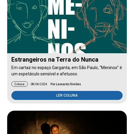
Estrangeiros na Terra do Nunca
Em cartaz no espaço Garganta, em São Paulo, “Meninos” é
um espetáculo sensível e afetuoso.
Coluna
08/04/2024
Por Leonardo Simões
LER COLUNA