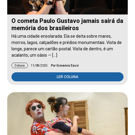
O cometa Paulo Gustavo jamais sairá da
memória dos brasileiros
Há uma cidade ensolarada. Ela se deita sobre mares,
morros, lagos, calçadões e prédios monumentais. Vista de
longe, parece um cartão-postal. Vista de dentro, é um
acalanto, um oásis — […]
Coluna
11/08/2025
Por Giovanna Sassi
LER COLUNA