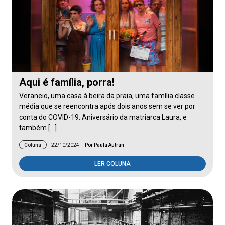
Aqui é família, porra!
Veraneio, uma casa à beira da praia, uma família classe
média que se reencontra após dois anos sem se ver por
conta do COVID-19. Aniversário da matriarca Laura, e
também […]
Coluna
22/10/2024
Por Paula Autran
LER COLUNA