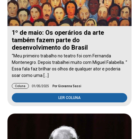
1º de maio: Os operários da arte
também fazem parte do
desenvolvimento do Brasil
“Meu primeiro trabalho no teatro foi com Fernanda
Montenegro. Depois trabalhei muito com Miguel Falabella. ”
Essa fala faz brilhar os olhos de qualquer ator e poderia
soar como uma […]
Coluna
01/05/2025
Por Giovanna Sassi
LER COLUNA