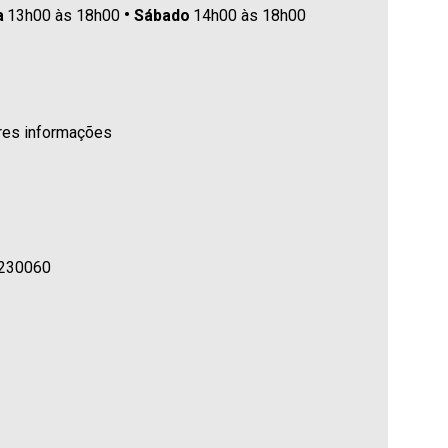
a
13h00 às 18h00
Sábado
14h00 às 18h00
ores informações
20230060