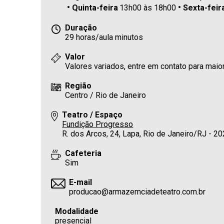
Quinta-feira
13h00 às 18h00
Sexta-feir
Duração
29 horas/aula minutos
Valor
Valores variados, entre em contato para mai
Região
Centro / Rio de Janeiro
Teatro / Espaço
Fundição Progresso
R. dos Arcos, 24, Lapa, Rio de Janeiro/RJ - 
Cafeteria
Sim
E-mail
producao@armazemciadeteatro.com.br
Modalidade
presencial