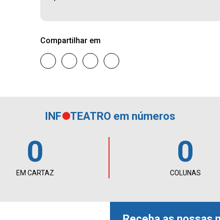
Compartilhar em
INF
TEATRO em números
0
0
EM CARTAZ
COLUNAS
Receba as nossas 