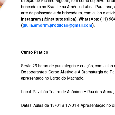
direção de Richard Riguetti, tem como objetivo forta
brincadeira no Brasil e na América Latina. Para isso
arte da palhaçada e da brincadeira, com aulas e ativ
Instagram (@institutoeslipa), WhatsApp: (11) 98
(
giulia.amorim.producao@gmail.com
).
Curso Prático
Serão 29 horas de pura alegria e criação, com aula
Desoperantes, Corpo Afetivo e A Dramaturgia do Pa
apresentado no Largo do Machado.
Local: Pavilhão Teatro de Anônimo – Rua dos Arcos
Datas: Aulas de 13/01 a 17/01 e Apresentação no d