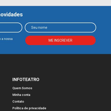
novidades
m a nossa
INFOTEATRO
Quem Somos
Minha conta
Contato
Política de privacidade