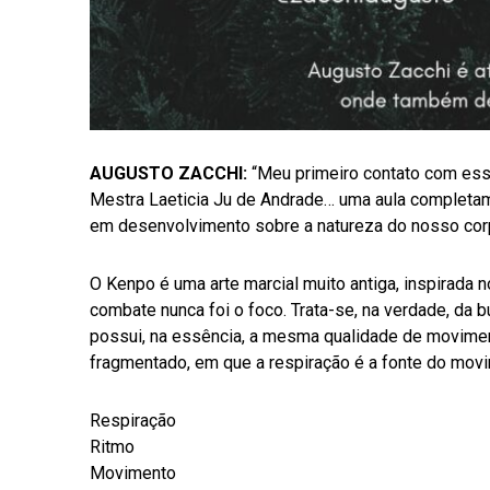
AUGUSTO ZACCHI:
“Meu primeiro contato com essa
Mestra Laeticia Ju de Andrade… uma aula completam
em desenvolvimento sobre a natureza do nosso cor
O Kenpo é uma arte marcial muito antiga, inspirada
combate nunca foi o foco. Trata-se, na verdade, da 
possui, na essência, a mesma qualidade de moviment
fragmentado, em que a respiração é a fonte do mov
Respiração
Ritmo
Movimento