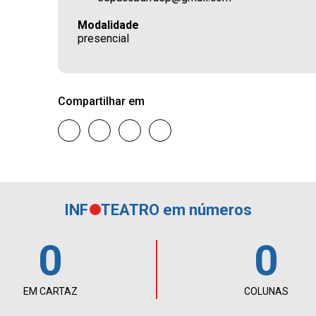
Modalidade
presencial
Compartilhar em
INF
TEATRO em números
0
0
EM CARTAZ
COLUNAS