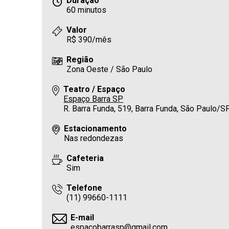
Duração
60 minutos
Valor
R$ 390/mês
Região
Zona Oeste / São Paulo
Teatro / Espaço
Espaço Barra SP
R. Barra Funda, 519, Barra Funda, São Paulo/
Estacionamento
Nas redondezas
Cafeteria
Sim
Telefone
(11) 99660-1111
E-mail
espacobarrasp@gmail.com