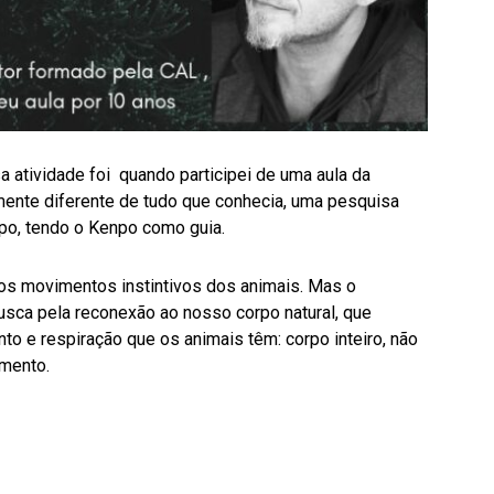
 atividade foi quando participei de uma aula da
ente diferente de tudo que conhecia, uma pesquisa
po, tendo o Kenpo como guia.
 nos movimentos instintivos dos animais. Mas o
busca pela reconexão ao nosso corpo natural, que
o e respiração que os animais têm: corpo inteiro, não
imento.