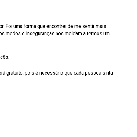
or. Foi uma forma que encontrei de me sentir mais
nossos medos e inseguranças nos moldam a termos um
ocês.
erá gratuito, pois é necessário que cada pessoa sinta