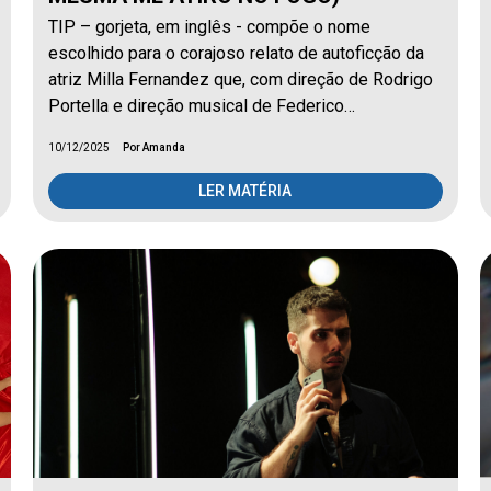
TIP – gorjeta, em inglês - compõe o nome
escolhido para o corajoso relato de autoficção da
atriz Milla Fernandez que, com direção de Rodrigo
Portella e direção musical de Federico…
10/12/2025
Por Amanda
LER MATÉRIA