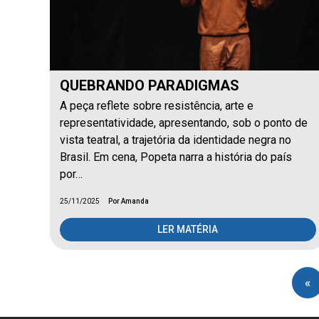
QUEBRANDO PARADIGMAS
A peça reflete sobre resistência, arte e
representatividade, apresentando, sob o ponto de
vista teatral, a trajetória da identidade negra no
Brasil. Em cena, Popeta narra a história do país
por…
25/11/2025
Por Amanda
LER MATÉRIA
«