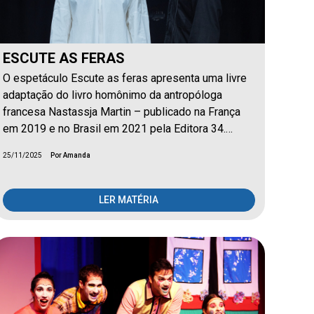
ESCUTE AS FERAS
O espetáculo Escute as feras apresenta uma livre
adaptação do livro homônimo da antropóloga
francesa Nastassja Martin – publicado na França
em 2019 e no Brasil em 2021 pela Editora 34.…
25/11/2025
Por Amanda
LER MATÉRIA