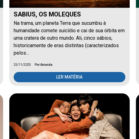
SABIUS, OS MOLEQUES
Na trama, um planeta Terra que sucumbiu à
humanidade comete suicídio e cai de sua órbita em
uma cratera de outro mundo. Ali, cinco sábios,
historicamente de eras distintas (caracterizados
pelos…
25/11/2025
Por Amanda
LER MATÉRIA