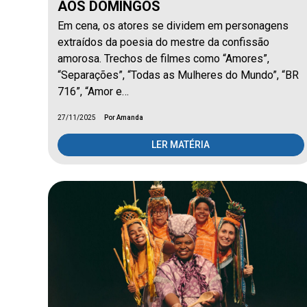
AOS DOMINGOS
Em cena, os atores se dividem em personagens
extraídos da poesia do mestre da confissão
amorosa. Trechos de filmes como “Amores”,
“Separações”, “Todas as Mulheres do Mundo”, “BR
716”, “Amor e…
27/11/2025
Por Amanda
LER MATÉRIA