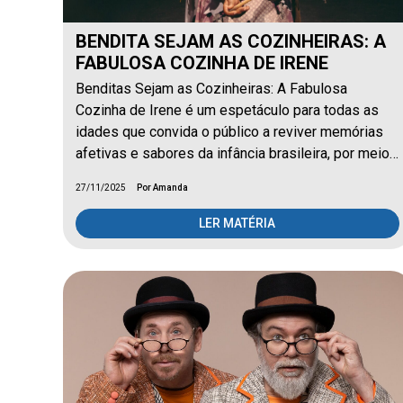
BENDITA SEJAM AS COZINHEIRAS: A
FABULOSA COZINHA DE IRENE
Benditas Sejam as Cozinheiras: A Fabulosa
Cozinha de Irene é um espetáculo para todas as
idades que convida o público a reviver memórias
afetivas e sabores da infância brasileira, por meio…
27/11/2025
Por Amanda
LER MATÉRIA