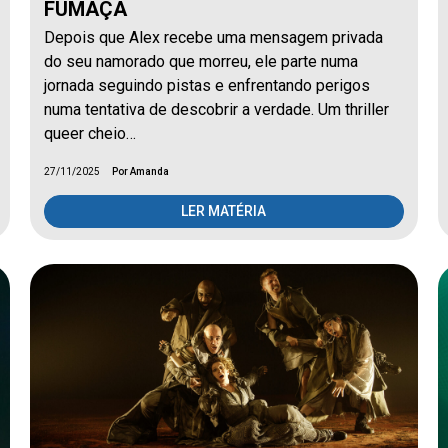
FUMAÇA
Depois que Alex recebe uma mensagem privada
do seu namorado que morreu, ele parte numa
jornada seguindo pistas e enfrentando perigos
numa tentativa de descobrir a verdade. Um thriller
queer cheio…
27/11/2025
Por Amanda
LER MATÉRIA