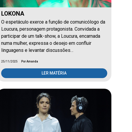
LOKONA
O espetáculo exerce a função de comunicólogo da
Loucura, personagem protagonista. Convidada a
participar de um talk-show, a Loucura, encarnada
numa mulher, expressa o desejo em confluir
linguagens e levantar discussões…
25/11/2025
Por Amanda
LER MATÉRIA