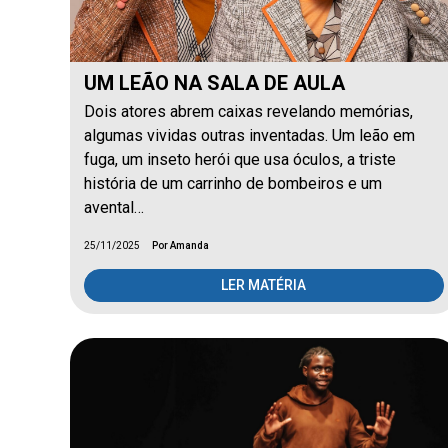
UM LEÃO NA SALA DE AULA
Dois atores abrem caixas revelando memórias,
algumas vividas outras inventadas. Um leão em
fuga, um inseto herói que usa óculos, a triste
história de um carrinho de bombeiros e um
avental…
25/11/2025
Por Amanda
LER MATÉRIA