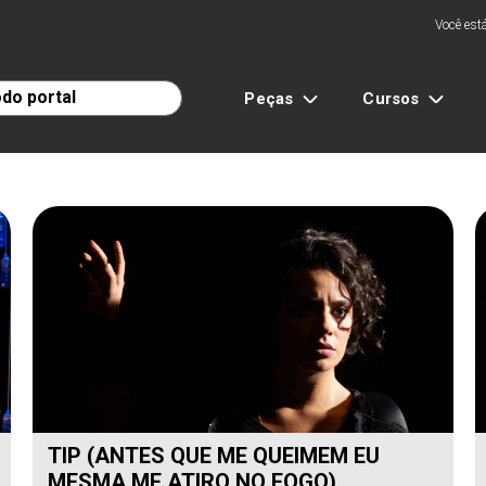
Você está
Peças
Cursos
TIP (ANTES QUE ME QUEIMEM EU
MESMA ME ATIRO NO FOGO)