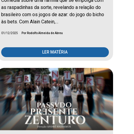
Comédia sobre uma família que se empolga com
as raspadinhas da sorte, revelando a relação do
brasileiro com os jogos de azar: do jogo do bicho
às bets. Com Alain Catein,…
01/12/2025
Por Rodolfo Almeida de Abreu
LER MATÉRIA