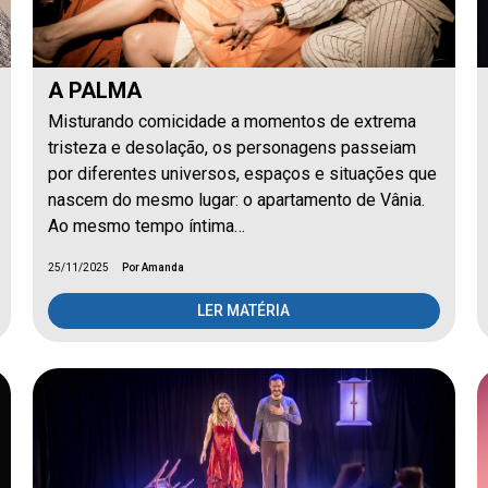
A PALMA
Misturando comicidade a momentos de extrema
tristeza e desolação, os personagens passeiam
por diferentes universos, espaços e situações que
nascem do mesmo lugar: o apartamento de Vânia.
Ao mesmo tempo íntima…
25/11/2025
Por Amanda
LER MATÉRIA