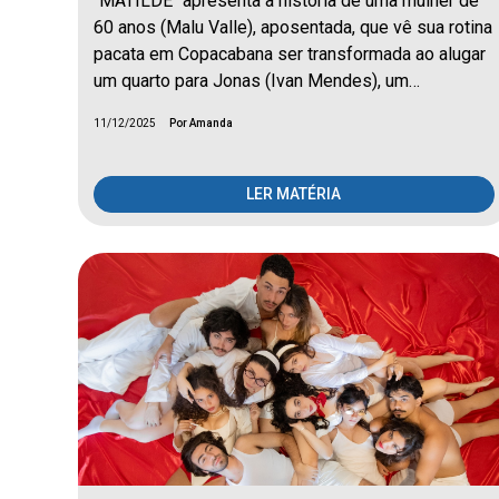
"MATILDE" apresenta a história de uma mulher de
60 anos (Malu Valle), aposentada, que vê sua rotina
pacata em Copacabana ser transformada ao alugar
um quarto para Jonas (Ivan Mendes), um…
11/12/2025
Por Amanda
LER MATÉRIA