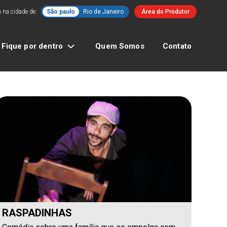
 na cidade de:
São paulo
Rio de Janeiro
Área do Produtor
Fique por dentro
Quem Somos
Contato
RASPADINHAS