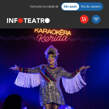
Você está na cidade de:
São paulo
Rio de Janeiro