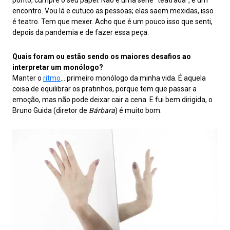
ponto, cumpre o seu papel. Não é uma série “teatrada”, é um
encontro. Vou lá e cutuco as pessoas; elas saem mexidas, isso
é teatro. Tem que mexer. Acho que é um pouco isso que senti,
depois da pandemia e de fazer essa peça.
Quais foram ou estão sendo os maiores desafios ao
interpretar um monólogo?
Manter o
ritmo
… primeiro monólogo da minha vida. É aquela
coisa de equilibrar os pratinhos, porque tem que passar a
emoção, mas não pode deixar cair a cena. E fui bem dirigida, o
Bruno Guida (diretor de
Bárbara
) é muito bom.