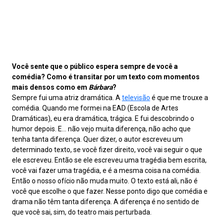
Você sente que o público espera sempre de você a
comédia? Como é transitar por um texto com momentos
mais densos como em
Bárbara
?
Sempre fui uma atriz dramática. A
televisão
é que me trouxe a
comédia. Quando me formei na EAD (Escola de Artes
Dramáticas), eu era dramática, trágica. E fui descobrindo o
humor depois. E… não vejo muita diferença, não acho que
tenha tanta diferença. Quer dizer, o autor escreveu um
determinado texto, se você fizer direito, você vai seguir o que
ele escreveu. Então se ele escreveu uma tragédia bem escrita,
você vai fazer uma tragédia, e é a mesma coisa na comédia.
Então o nosso ofício não muda muito. O texto está ali, não é
você que escolhe o que fazer. Nesse ponto digo que comédia e
drama não têm tanta diferença. A diferença é no sentido de
que você sai, sim, do teatro mais perturbada.