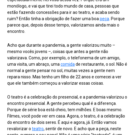
monólogo, e vai que tirei todo mundo de casa, pessoas que
estão fazendo concessões para ir ao teatro, e acaba sendo
ruim? Então tinha a obrigação de fazer uma boa
peça
. Porque
parece que, depois desse tempo, valorizamos ainda mais o
encontro.
Acho que durante a pandemia, a gente valorizou muito –
mesmo vocês jovens –, coisas que antes a gente não
valorizava. Como, por exemplo, o telefonema de um amigo,
uma visita, um abraço, uma
comida
de restaurante, o sol. Não é
normal a gente pensar no sol, muitas vezes a gente nem
repara nisso. Mas tenho um filho de 22 anos e comecei a ver
que ele também começou a valorizar essas coisas.
O teatro é a celebração do presencial, e a pandemia valorizou o
encontro presencial. A gente percebeu qual é a diferença.
Porque de série boa está cheio, tem milhões. E boas mesmo.
Filmes, você pode ver em casa. Agora, o teatro, é a celebração
do encontro de dois seres. É aqui e agora, já. Então vamos
revalorizar o
teatro
, sentir de novo. E acho que a peça, neste