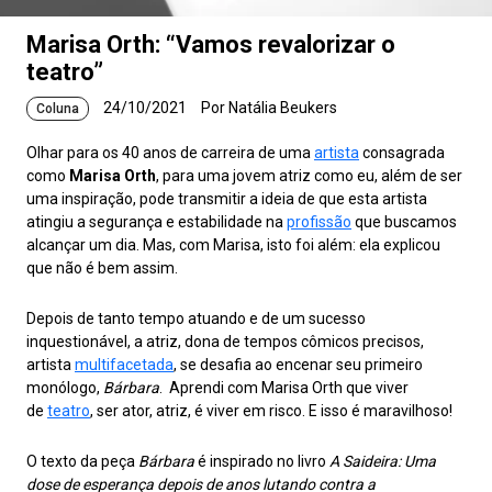
Marisa Orth: “Vamos revalorizar o
teatro”
24/10/2021
Por Natália Beukers
Coluna
Olhar para os 40 anos de carreira de uma
artista
consagrada
como
Marisa Orth
, para uma jovem atriz como eu, além de ser
uma inspiração, pode transmitir a ideia de que esta artista
atingiu a segurança e estabilidade na
profissão
que buscamos
alcançar um dia. Mas, com Marisa, isto foi além: ela explicou
que não é bem assim.
Depois de tanto tempo atuando e de um sucesso
inquestionável, a atriz, dona de tempos cômicos precisos,
artista
multifacetada
, se desafia ao encenar seu primeiro
monólogo,
Bárbara
. Aprendi com Marisa Orth que viver
de
teatro
, ser ator, atriz, é viver em risco. E isso é maravilhoso!
O texto da peça
Bárbara
é inspirado no livro
A Saideira: Uma
dose de esperança depois de anos lutando contra a