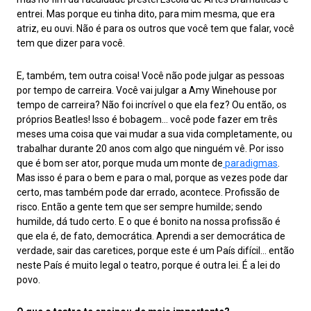
entrei. Mas porque eu tinha dito, para mim mesma, que era
atriz, eu ouvi. Não é para os outros que você tem que falar, você
tem que dizer para você.
E, também, tem outra coisa! Você não pode julgar as pessoas
por tempo de carreira. Você vai julgar a Amy Winehouse por
tempo de carreira? Não foi incrível o que ela fez? Ou então, os
próprios Beatles! Isso é bobagem… você pode fazer em três
meses uma coisa que vai mudar a sua vida completamente, ou
trabalhar durante 20 anos com algo que ninguém vê. Por isso
que é bom ser ator, porque muda um monte de
paradigmas
.
Mas isso é para o bem e para o mal, porque as vezes pode dar
certo, mas também pode dar errado, acontece. Profissão de
risco. Então a gente tem que ser sempre humilde; sendo
humilde, dá tudo certo. E o que é bonito na nossa profissão é
que ela é, de fato, democrática. Aprendi a ser democrática de
verdade, sair das caretices, porque este é um País difícil… então
neste País é muito legal o teatro, porque é outra lei. É a lei do
povo.