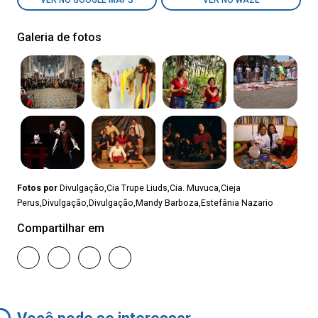
VER NO GOOGLE MAPS
VER NO WAZE
Galeria de fotos
Fotos por
Divulgação,Cia Trupe Liuds,Cia. Muvuca,Cieja
Perus,Divulgação,Divulgação,Mandy Barboza,Estefânia Nazario
Compartilhar em