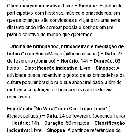
Classificação indicativa:
Livre –
Sinopse:
Espetáculo
participativo, com histórias, música e brincadeiras, em
que as crianças são convidadas a viajar para uma terra
distante onde irão semear poesia e sonhos em um
plantio coletivo do mundo que queremos.
“Oficina de brinquedos, brincadeiras e mediação de
leitura”
com BrincaManas ( @brincamanas ) –
Data:
23
de fevereiro (domingo) –
Horário:
14h –
Duração:
03
horas –
Classificação indicativa:
Livre –
Sinopse:
A
atividade busca incentivar o gosto pelas brincadeiras da
cultura popular brasileira e sua ancestralidade, além de
motivar a construção de brinquedos com materiais
recicláveis.
Espetáculo “No Varal” com Cia. Trupe Liuds”
(
@ciatrupeliuds ) –
Data:
24 de fevereiro (segunda-feira)
–
Horário:
14h –
Duração:
50 minutos –
Classificação
indicativa:
Livre –
Sinopse:
A partir de referências da