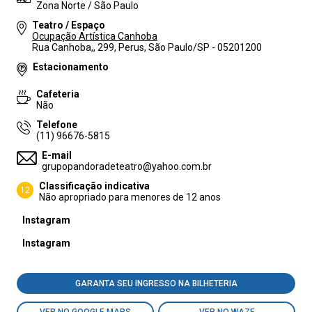
Zona Norte / São Paulo
Teatro / Espaço
Ocupação Artística Canhoba
Rua Canhoba,, 299, Perus, São Paulo/SP - 05201200
Estacionamento
Cafeteria
Não
Telefone
(11) 96676-5815
E-mail
grupopandoradeteatro@yahoo.com.br
Classificação indicativa
12
Não apropriado para menores de 12 anos
Instagram
Instagram
GARANTA SEU INGRESSO NA BILHETERIA