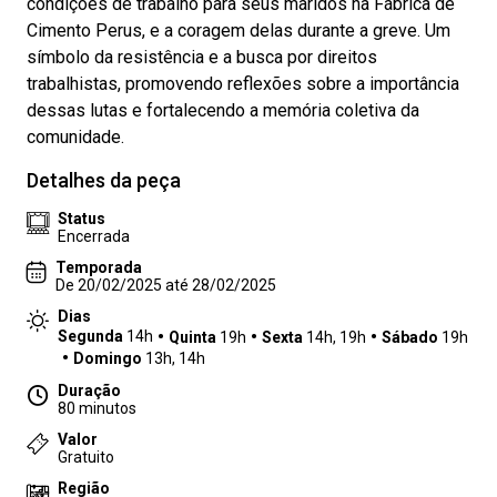
condições de trabalho para seus maridos na Fábrica de
Cimento Perus, e a coragem delas durante a greve. Um
símbolo da resistência e a busca por direitos
trabalhistas, promovendo reflexões sobre a importância
dessas lutas e fortalecendo a memória coletiva da
comunidade.
Detalhes da peça
Status
Encerrada
Temporada
De 20/02/2025 até 28/02/2025
Dias
Segunda
14h
Quinta
19h
Sexta
14h, 19h
Sábado
19h
Domingo
13h, 14h
Duração
80 minutos
Valor
Gratuito
Região