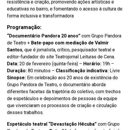
resistência e criação, promovendo ações artísticas e
educativas no bairro, e fomentando o acesso à cultura de
forma inclusiva e transformadora
Programação:
“Documentário Pandora 20 anos”
com Grupo Pandora
de Teatro +
Bate-papo com mediação de Valmir
Santos
, que é jornalista, crítico, pesquisador teatral e
editor-fundador do site Teatrojornal Leituras de Cena.
Data:
20 de fevereiro (quinta-feira) –
Horário:
19h –
Duração:
80 minutos –
Classificação indicativa:
Livre
Sinopse:
Em celebração aos 20 anos de existência do
Grupo Pandora de Teatro, o documentário aborda
diferentes facetas da trajetória do coletivo, com trechos
de espetáculos e depoimentos de pessoas da equipe
que vivenciaram os processos de criação e circulação
desses trabalhos.
Espetáculo teatral “Devastação Hécuba”
com Grupo