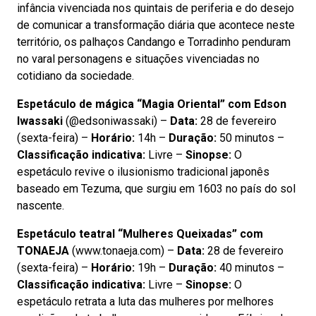
infância vivenciada nos quintais de periferia e do desejo
de comunicar a transformação diária que acontece neste
território, os palhaços Candango e Torradinho penduram
no varal personagens e situações vivenciadas no
cotidiano da sociedade.
Espetáculo de mágica “Magia Oriental” com Edson
Iwassaki
(@edsoniwassaki) –
Data:
28 de fevereiro
(sexta-feira) –
Horário:
14h –
Duração:
50 minutos –
Classificação indicativa:
Livre –
Sinopse:
O
espetáculo revive o ilusionismo tradicional japonês
baseado em Tezuma, que surgiu em 1603 no país do sol
nascente.
Espetáculo teatral “Mulheres Queixadas” com
TONAEJA
(www.tonaeja.com) –
Data:
28 de fevereiro
(sexta-feira) –
Horário:
19h –
Duração:
40 minutos –
Classificação indicativa:
Livre –
Sinopse:
O
espetáculo retrata a luta das mulheres por melhores