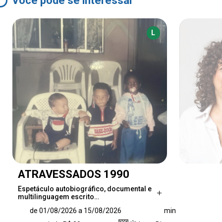
Você pode se interessar
L
ATRAVESSADOS 1990
Espetáculo autobiográfico, documental e
multilinguagem escrito…
Espetáculo autobiográfico, documental e
de 01/08/2026 a 15/08/2026
min
multilinguagem escrito e dirigido por Gabriel