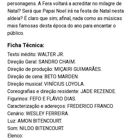
personagens. A Fera voltará a acreditar no milagre de
Natal? Será que Papai Noel irá na festa de Natal nesta
aldeia? É claro que sim; afinal, nada como as músicas
mais famosas desta época do ano para encantar o
público.
Ficha Técnica:
Texto inédito: WALTER JR.
Direção Geral: SANDRO CHAIM.
Direção de produção: MIÇAIRI GUIMARÃES.
Direção de cena: BETO MARDEN.
Direção musical: VINÍCIUS LOYOLA.
Coreografias e direção residente: JADE REZENDE.
Figurinos: FEFO E FLÁVIO DIAS.
Caracterização e adereços: FREDERICO FRANCO.
Cenário: WESLEY FERREIRA.
Luz: AMON BITENCOURT.
Som: NILDO BITENCOURT.
Elenco: