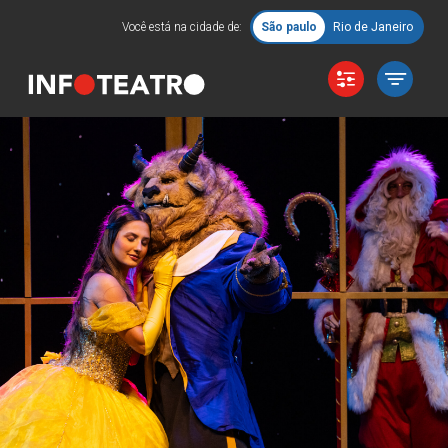
Você está na cidade de:
São paulo
Rio de Janeiro