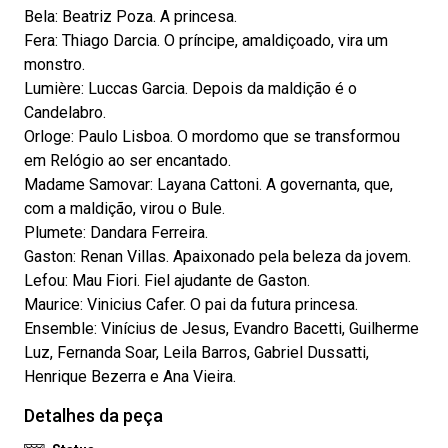
Bela: Beatriz Poza. A princesa.
Fera: Thiago Darcia. O príncipe, amaldiçoado, vira um
monstro.
Lumière: Luccas Garcia. Depois da maldição é o
Candelabro.
Orloge: Paulo Lisboa. O mordomo que se transformou
em Relógio ao ser encantado.
Madame Samovar: Layana Cattoni. A governanta, que,
com a maldição, virou o Bule.
Plumete: Dandara Ferreira.
Gaston: Renan Villas. Apaixonado pela beleza da jovem.
Lefou: Mau Fiori. Fiel ajudante de Gaston.
Maurice: Vinicius Cafer. O pai da futura princesa.
Ensemble: Vinícius de Jesus, Evandro Bacetti, Guilherme
Luz, Fernanda Soar, Leila Barros, Gabriel Dussatti,
Henrique Bezerra e Ana Vieira.
Detalhes da peça