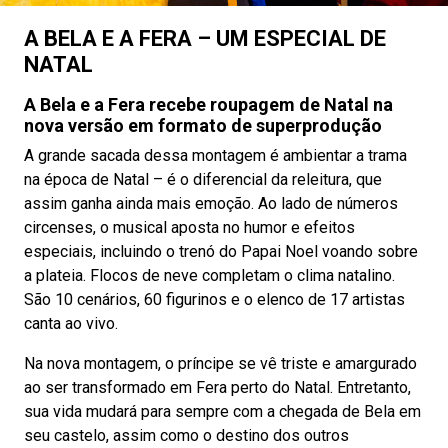
A BELA E A FERA – UM ESPECIAL DE
NATAL
A Bela e a Fera recebe roupagem de Natal na
nova versão em formato de superprodução
A grande sacada dessa montagem é ambientar a trama
na época de Natal – é o diferencial da releitura, que
assim ganha ainda mais emoção. Ao lado de números
circenses, o musical aposta no humor e efeitos
especiais, incluindo o trenó do Papai Noel voando sobre
a plateia. Flocos de neve completam o clima natalino.
São 10 cenários, 60 figurinos e o elenco de 17 artistas
canta ao vivo.
Na nova montagem, o príncipe se vê triste e amargurado
ao ser transformado em Fera perto do Natal. Entretanto,
sua vida mudará para sempre com a chegada de Bela em
seu castelo, assim como o destino dos outros