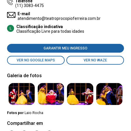
Telefone
(11) 3083-4475
E-mail
atendimento@teatroprocopioferreira.com.br
Classificação indicativa
L
Classificação Livre para todas idades
GARANTIR MEU INGRESSO
VER NO GOOGLE MAPS
VER NO WAZE
Galeria de fotos
Fotos por
Laio Rocha
Compartilhar em