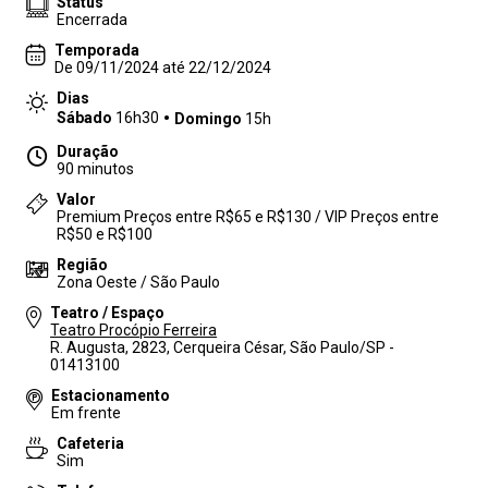
Status
Encerrada
Temporada
De 09/11/2024 até 22/12/2024
Dias
Sábado
16h30
Domingo
15h
Duração
90 minutos
Valor
Premium Preços entre R$65 e R$130 / VIP Preços entre
R$50 e R$100
Região
Zona Oeste / São Paulo
Teatro / Espaço
Teatro Procópio Ferreira
R. Augusta, 2823, Cerqueira César, São Paulo/SP -
01413100
Estacionamento
Em frente
Cafeteria
Sim