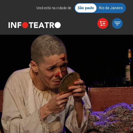
Você está na cidade de:
São paulo
Rio de Janeiro