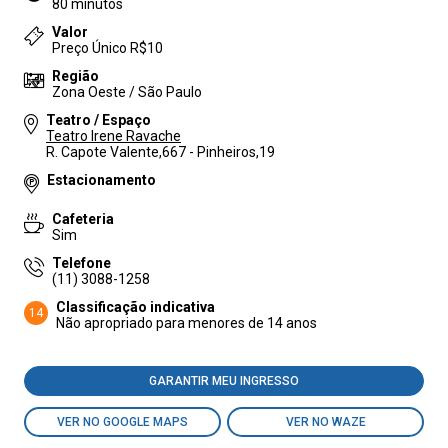
80 minutos
Valor
Preço Único R$10
Região
Zona Oeste / São Paulo
Teatro / Espaço
Teatro Irene Ravache
R. Capote Valente,667 - Pinheiros,19
Estacionamento
Cafeteria
Sim
Telefone
(11) 3088-1258
Classificação indicativa
14
Não apropriado para menores de 14 anos
GARANTIR MEU INGRESSO
VER NO GOOGLE MAPS
VER NO WAZE