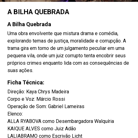
A BILHA QUEBRADA
A Bilha Quebrada
Uma obra envolvente que mistura drama e comédia,
explorando temas de justiça, moralidade e corrupção. A
trama gira em torno de um julgamento peculiar em uma
pequena vila, onde um juiz corrupto tenta encobrir seus
próprios crimes enquanto lida com as consequências de
suas ações.
Ficha Técnica:
Direção: Kaya Chrys Madeira
Corpo e Voz: Márcio Rossi
Operação de Som: Gabriel Lameiras
Elenco:
ALLA RYABOVA como Desembargadora Walquíria
KAIQUE ALVES como Juiz Adão
LALIABRAMO como Escrivão Licht