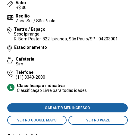
Valor
R$ 30
Região
Zona Sul / São Paulo
Teatro / Espaço
Sesc Ipiranga
R. Bom Pastor, 822, Ipiranga, São Paulo/SP - 04203001
Estacionamento
Cafeteria
Sim
Telefone
(11) 3340-2000
Classificação indicativa
L
Classificação Livre para todas idades
GARANTIR MEU INGRESSO
VER NO GOOGLE MAPS
VER NO WAZE