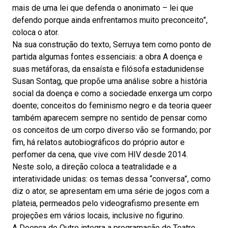
mais de uma lei que defenda o anonimato – lei que
defendo porque ainda enfrentamos muito preconceito”,
coloca o ator.
Na sua construção do texto, Serruya tem como ponto de
partida algumas fontes essenciais: a obra A doença e
suas metáforas, da ensaísta e filósofa estadunidense
Susan Sontag, que propõe uma análise sobre a história
social da doença e como a sociedade enxerga um corpo
doente; conceitos do feminismo negro e da teoria queer
também aparecem sempre no sentido de pensar como
os conceitos de um corpo diverso vão se formando; por
fim, há relatos autobiográficos do próprio autor e
perfomer da cena, que vive com HIV desde 2014.
Neste solo, a direção coloca a teatralidade e a
interatividade unidas: os temas dessa “conversa”, como
diz o ator, se apresentam em uma série de jogos com a
plateia, permeados pelo videografismo presente em
projeções em vários locais, inclusive no figurino.
A Doença do Outro integra a programação do Teatro