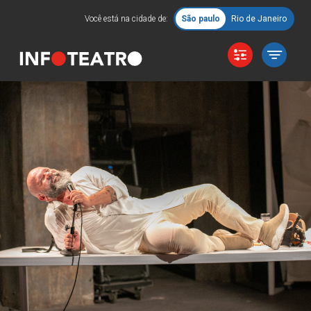
Você está na cidade de:
São paulo
Rio de Janeiro