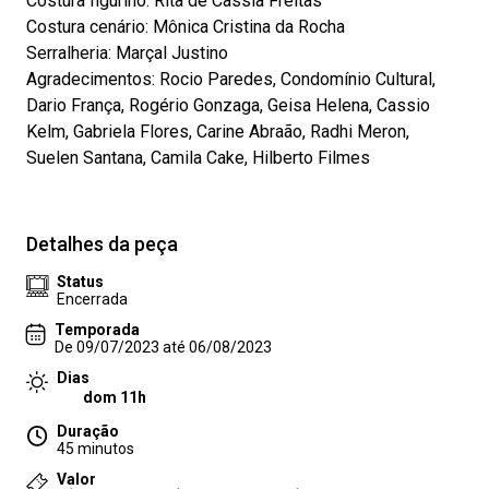
Costura figurino: Rita de Cassia Freitas
Costura cenário: Mônica Cristina da Rocha
Serralheria: Marçal Justino
Agradecimentos: Rocio Paredes, Condomínio Cultural,
Dario França, Rogério Gonzaga, Geisa Helena, Cassio
Kelm, Gabriela Flores, Carine Abraão, Radhi Meron,
Suelen Santana, Camila Cake, Hilberto Filmes
Detalhes da peça
Status
Encerrada
Temporada
De 09/07/2023 até 06/08/2023
Dias
dom 11h
Duração
45 minutos
Valor