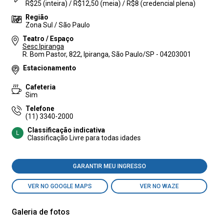
R$25 (inteira) / R$12,50 (meia) / R$8 (credencial plena)
Região
Zona Sul / São Paulo
Teatro / Espaço
Sesc Ipiranga
R. Bom Pastor, 822, Ipiranga, São Paulo/SP - 04203001
Estacionamento
Cafeteria
Sim
Telefone
(11) 3340-2000
Classificação indicativa
L
Classificação Livre para todas idades
GARANTIR MEU INGRESSO
VER NO GOOGLE MAPS
VER NO WAZE
Galeria de fotos