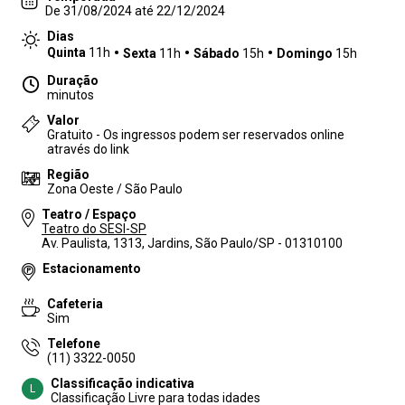
De 31/08/2024 até 22/12/2024
Dias
Quinta
11h
Sexta
11h
Sábado
15h
Domingo
15h
Duração
minutos
Valor
Gratuito - Os ingressos podem ser reservados online
através do link
Região
Zona Oeste / São Paulo
Teatro / Espaço
Teatro do SESI-SP
Av. Paulista, 1313, Jardins, São Paulo/SP - 01310100
Estacionamento
Cafeteria
Sim
Telefone
(11) 3322-0050
Classificação indicativa
L
Classificação Livre para todas idades