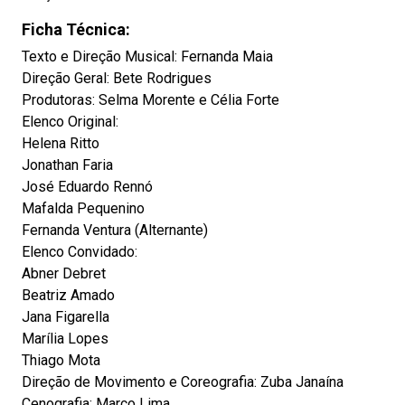
Ficha Técnica:
Texto e Direção Musical: Fernanda Maia
Direção Geral: Bete Rodrigues
Produtoras: Selma Morente e Célia Forte
Elenco Original:
Helena Ritto
Jonathan Faria
José Eduardo Rennó
Mafalda Pequenino
Fernanda Ventura (Alternante)
Elenco Convidado:
Abner Debret
Beatriz Amado
Jana Figarella
Marília Lopes
Thiago Mota
Direção de Movimento e Coreografia: Zuba Janaína
Cenografia: Marco Lima