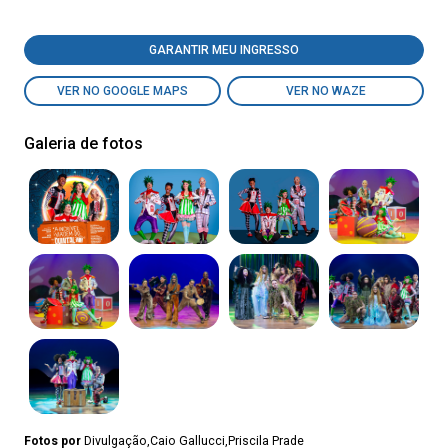
GARANTIR MEU INGRESSO
VER NO GOOGLE MAPS
VER NO WAZE
Galeria de fotos
Fotos por
Divulgação,Caio Gallucci,Priscila Prade