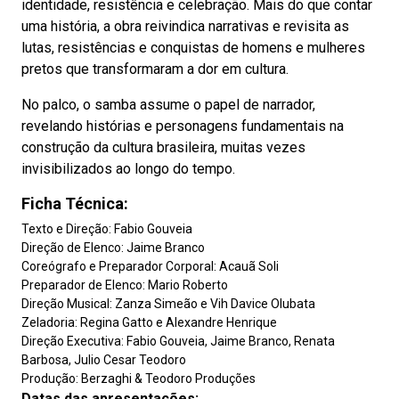
identidade, resistência e celebração. Mais do que contar
uma história, a obra reivindica narrativas e revisita as
lutas, resistências e conquistas de homens e mulheres
pretos que transformaram a dor em cultura.
No palco, o samba assume o papel de narrador,
revelando histórias e personagens fundamentais na
construção da cultura brasileira, muitas vezes
invisibilizados ao longo do tempo.
Ficha Técnica:
Texto e Direção: Fabio Gouveia
Direção de Elenco: Jaime Branco
Coreógrafo e Preparador Corporal: Acauã Soli
Preparador de Elenco: Mario Roberto
Direção Musical: Zanza Simeão e Vih Davice Olubata
Zeladoria: Regina Gatto e Alexandre Henrique
Direção Executiva: Fabio Gouveia, Jaime Branco, Renata
Barbosa, Julio Cesar Teodoro
Produção: Berzaghi & Teodoro Produções
Datas das apresentações: