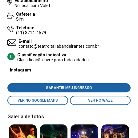
Estacionamento
No local com Valet
Cafeteria
Sim
Telefone
(11) 3214-4579
E-mail
contato@teatroitaliabandeirantes.com.br
Classificação indicativa
L
Classificação Livre para todas idades
Instagram
GARANTIR MEU INGRESSO
VER NO GOOGLE MAPS
VER NO WAZE
Galeria de fotos