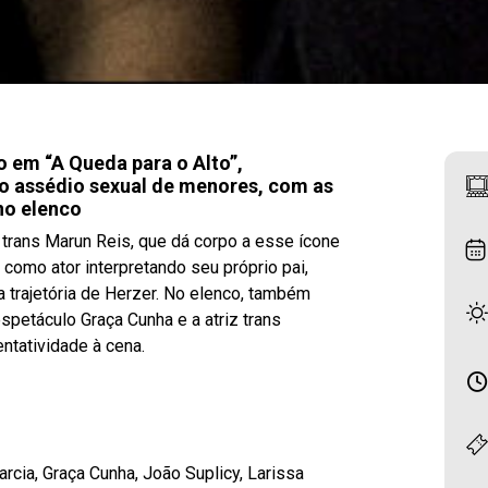
 em “A Queda para o Alto”,
 o assédio sexual de menores, com as
no elenco
 trans Marun Reis, que dá corpo a esse ícone
a como ator interpretando seu próprio pai,
a trajetória de Herzer. No elenco, também
espetáculo Graça Cunha e a atriz trans
ntatividade à cena.
Garcia, Graça Cunha, João Suplicy, Larissa