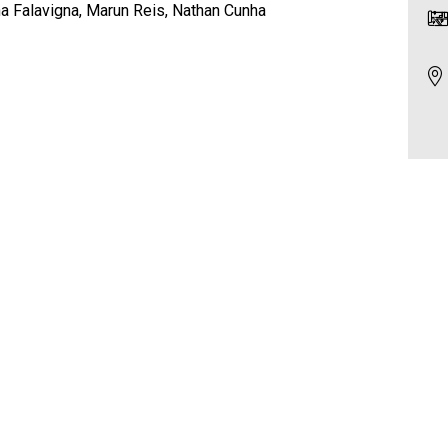
a Falavigna, Marun Reis, Nathan Cunha
16