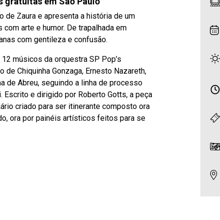
s gratuitas em São Paulo
 de Zaura e apresenta a história de um
s com arte e humor. De trapalhada em
dianas com gentileza e confusão.
r 12 músicos da orquestra SP Pop’s
o de Chiquinha Gonzaga, Ernesto Nazareth,
a de Abreu, seguindo a linha de processo
. Escrito e dirigido por Roberto Gotts, a peça
rio criado para ser itinerante composto ora
 ora por painéis artísticos feitos para se