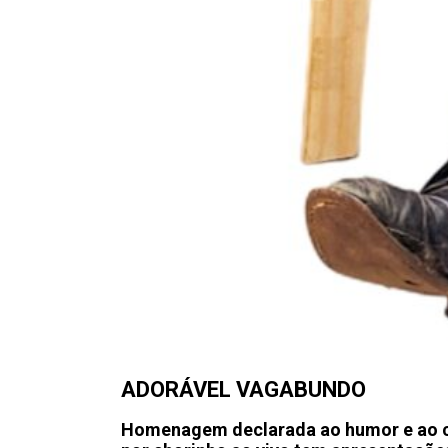
ADORÁVEL VAGABUNDO
Homenagem declarada ao humor e ao 