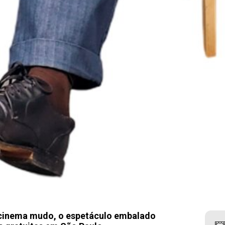
cinema mudo, o espetáculo embalado