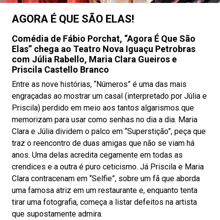
AGORA É QUE SÃO ELAS!
Comédia de Fábio Porchat, “Agora É Que São
Elas” chega ao Teatro Nova Iguaçu Petrobras
com Júlia Rabello, Maria Clara Gueiros e
Priscila Castello Branco
Entre as nove histórias, “Números” é uma das mais
engraçadas ao mostrar um casal (interpretado por Júlia e
Priscila) perdido em meio aos tantos algarismos que
memorizam para usar como senhas no dia a dia. Maria
Clara e Júlia dividem o palco em “Superstição”, peça que
traz o reencontro de duas amigas que não se viam há
anos. Uma delas acredita cegamente em todas as
crendices e a outra é puro ceticismo. Já Priscila e Maria
Clara contracenam em “Selfie”, sobre um fã que aborda
uma famosa atriz em um restaurante e, enquanto tenta
tirar uma fotografia, começa a listar defeitos na artista
que supostamente admira.