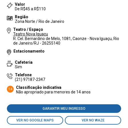
Valor
De R$45 a R$110
Região
Zona Norte / Rio de Janeiro
Teatro / Espaço
Teatro Nova Iguaçu
R. Cel. Bernardino de Melo, 1081, Caonze - Nova Iguaçu, Rio
de Janeiro/RJ - 26255140
Estacionamento
Cafeteria
Sim
Telefone
(21) 97187-2347
Classificação indicativa
14
Não apropriado para menores de 14 anos
GARANTIR MEU INGRESSO
VER NO GOOGLE MAPS
VER NO WAZE