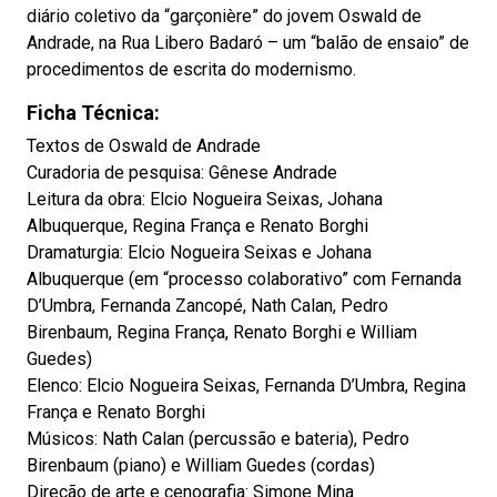
diário coletivo da “garçonière” do jovem Oswald de
Andrade, na Rua Libero Badaró – um “balão de ensaio” de
procedimentos de escrita do modernismo.
Ficha Técnica:
Textos de Oswald de Andrade
Curadoria de pesquisa: Gênese Andrade
Leitura da obra: Elcio Nogueira Seixas, Johana
Albuquerque, Regina França e Renato Borghi
Dramaturgia: Elcio Nogueira Seixas e Johana
Albuquerque (em “processo colaborativo” com Fernanda
D’Umbra, Fernanda Zancopé, Nath Calan, Pedro
Birenbaum, Regina França, Renato Borghi e William
Guedes)
Elenco: Elcio Nogueira Seixas, Fernanda D’Umbra, Regina
França e Renato Borghi
Músicos: Nath Calan (percussão e bateria), Pedro
Birenbaum (piano) e William Guedes (cordas)
Direção de arte e cenografia: Simone Mina