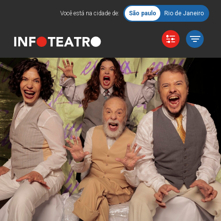
Você está na cidade de:
São paulo
Rio de Janeiro