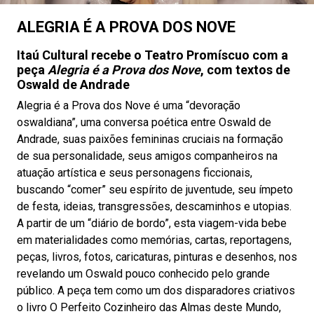
ALEGRIA É A PROVA DOS NOVE
Itaú Cultural recebe o Teatro Promíscuo com a
peça
Alegria é a Prova dos Nove
, com textos de
Oswald de Andrade
Alegria é a Prova dos Nove é uma “devoração
oswaldiana”, uma conversa poética entre Oswald de
Andrade, suas paixões femininas cruciais na formação
de sua personalidade, seus amigos companheiros na
atuação artística e seus personagens ficcionais,
buscando “comer” seu espírito de juventude, seu ímpeto
de festa, ideias, transgressões, descaminhos e utopias.
A partir de um “diário de bordo”, esta viagem-vida bebe
em materialidades como memórias, cartas, reportagens,
peças, livros, fotos, caricaturas, pinturas e desenhos, nos
revelando um Oswald pouco conhecido pelo grande
público. A peça tem como um dos disparadores criativos
o livro O Perfeito Cozinheiro das Almas deste Mundo,