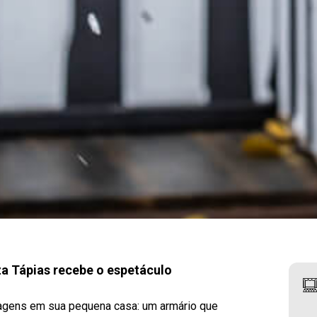
za Tápias recebe o espetáculo
onagens em sua pequena casa: um armário que