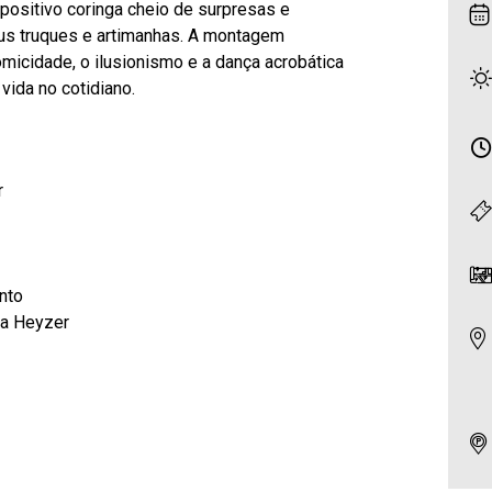
positivo coringa cheio de surpresas e
us truques e artimanhas. A montagem
omicidade, o ilusionismo e a dança acrobática
vida no cotidiano.
r
nto
na Heyzer