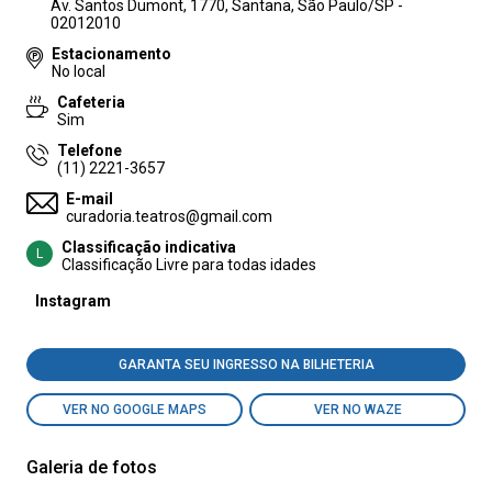
Av. Santos Dumont, 1770, Santana, São Paulo/SP -
02012010
Estacionamento
No local
Cafeteria
Sim
Telefone
(11) 2221-3657
E-mail
curadoria.teatros@gmail.com
Classificação indicativa
L
Classificação Livre para todas idades
Instagram
GARANTA SEU INGRESSO NA BILHETERIA
VER NO GOOGLE MAPS
VER NO WAZE
Galeria de fotos