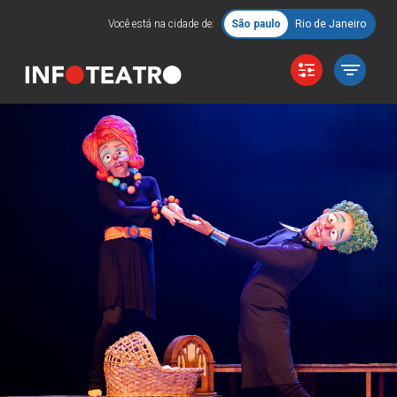
Você está na cidade de:
São paulo
Rio de Janeiro