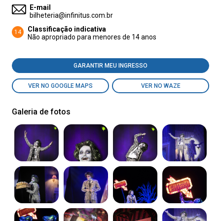
E-mail
bilheteria@infinitus.com.br
Classificação indicativa
14
Não apropriado para menores de 14 anos
GARANTIR MEU INGRESSO
VER NO GOOGLE MAPS
VER NO WAZE
Galeria de fotos