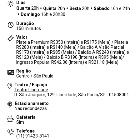
Dias
Quarta
20h
Quinta
20h
Sexta
20h
Sábado
16h e 21h
Domingo
16h e 20h30
Duração
150 minutos
Valor
Plateia Premium R$350 (Inteira) e R$175 (Meia) / Plateia
R$280 (Inteira) e R$140 (Meia) / Balcão A Visão Parcial
R$170 (Inteira) e R$85 (Meia) / Balcão A R$240 (Inteira) e
R$120 (Meia) / Balcão B R$190 (Inteira) e R$95 (Meia)/
Ingresso Popular: R$42,36 (Inteira) e R$21,18 (Meia)
Região
Centro / São Paulo
Teatro / Espaço
Teatro Liberdade
R. São Joaquim, 129, Liberdade, São Paulo/SP - 01508001
Estacionamento
Nas redondezas
Cafeteria
Sim
Telefone
(11) 91423-8141