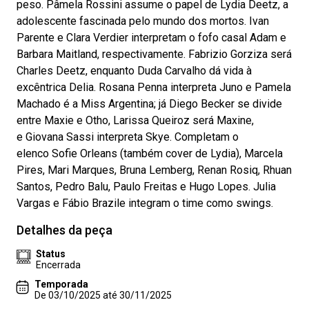
peso. Pâmela Rossini assume o papel de Lydia Deetz, a
adolescente fascinada pelo mundo dos mortos. Ivan
Parente e Clara Verdier interpretam o fofo casal Adam e
Barbara Maitland, respectivamente. Fabrizio Gorziza será
Charles Deetz, enquanto Duda Carvalho dá vida à
excêntrica Delia. Rosana Penna interpreta Juno e Pamela
Machado é a Miss Argentina; já Diego Becker se divide
entre Maxie e Otho, Larissa Queiroz será Maxine,
e Giovana Sassi interpreta Skye. Completam o
elenco Sofie Orleans (também cover de Lydia), Marcela
Pires, Mari Marques, Bruna Lemberg, Renan Rosiq, Rhuan
Santos, Pedro Balu, Paulo Freitas e Hugo Lopes. Julia
Vargas e Fábio Brazile integram o time como swings.
Detalhes da peça
Status
Encerrada
Temporada
De 03/10/2025 até 30/11/2025