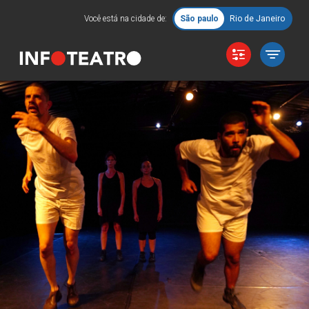
Você está na cidade de:
São paulo
Rio de Janeiro