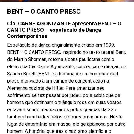
BENT – O CANTO PRESO
Cia. CARNE AGONIZANTE apresenta BENT – O
CANTO PRESO – espetáculo de Dança
Contemporânea
Espetáculo de dança originalmente criado em 1999,
BENT – O CANTO PRESO, inspirado no texto teatral Bent,
de Martin Sherman, retorna a cena paulistana com o
elenco da Cia. Carne Agonizante, concepção e direção de
Sandro Borelli. BENT é a história de um homossexual
preso e enviado a um campo de concentração na
Alemanha naz!sta de H!tler. Para amenizar seu
sofrimento se faz passar por judeu, pois sabia que os
homens que detinham o triângulo rosa em suas vestes
estavam sendo massacrados pelos guardas da SS e
também humilhados pelos próprios prisioneiros. Neste
lugar de exterm!nio em massa, ele se apaixona por outro
homem. A história, que traz o naz!smo alemão e o