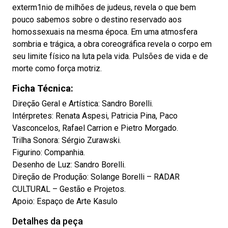
exterm1nio de milhões de judeus, revela o que bem
pouco sabemos sobre o destino reservado aos
homossexuais na mesma época. Em uma atmosfera
sombria e trágica, a obra coreográfica revela o corpo em
seu limite físico na luta pela vida. Pulsões de vida e de
morte como força motriz.
Ficha Técnica:
Direção Geral e Artística: Sandro Borelli.
Intérpretes: Renata Aspesi, Patricia Pina, Paco
Vasconcelos, Rafael Carrion e Pietro Morgado.
Trilha Sonora: Sérgio Zurawski.
Figurino: Companhia.
Desenho de Luz: Sandro Borelli.
Direção de Produção: Solange Borelli – RADAR
CULTURAL – Gestão e Projetos.
Apoio: Espaço de Arte Kasulo
Detalhes da peça