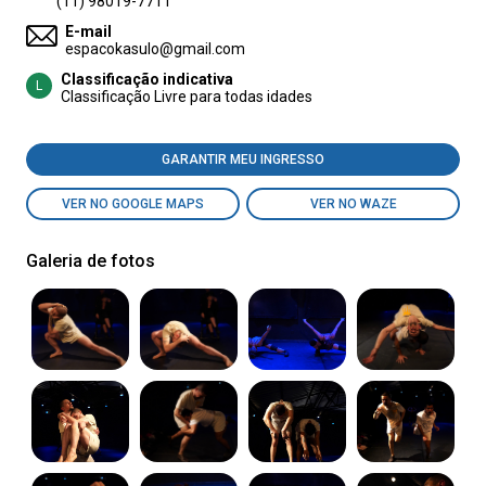
(11) 98019-7711
E-mail
espacokasulo@gmail.com
Classificação indicativa
L
Classificação Livre para todas idades
GARANTIR MEU INGRESSO
VER NO GOOGLE MAPS
VER NO WAZE
Galeria de fotos