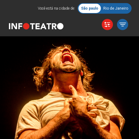
Você está na cidade de:
São paulo
Rio de Janeiro