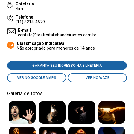
Cafeteria
Sim
Telefone
(11) 3214-4579
E-mail
contato@teatroitaliabandeirantes.com.br
Classificação indicativa
14
Não apropriado para menores de 14 anos
GARANTA SEU INGRESSO NA BILHETERIA
VER NO GOOGLE MAPS
VER NO WAZE
Galeria de fotos