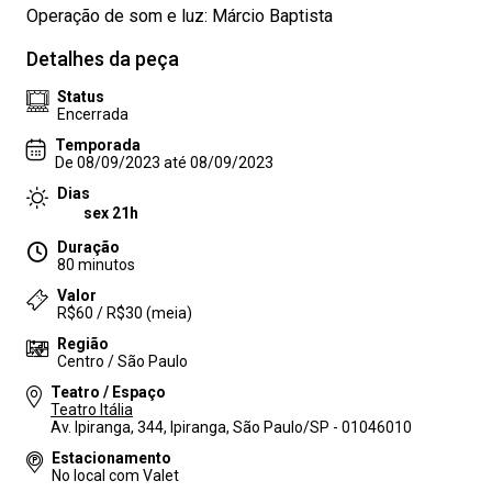
Operação de som e luz: Márcio Baptista
Detalhes da peça
Status
Encerrada
Temporada
De 08/09/2023 até 08/09/2023
Dias
sex 21h
Duração
80 minutos
Valor
R$60 / R$30 (meia)
Região
Centro / São Paulo
Teatro / Espaço
Teatro Itália
Av. Ipiranga, 344, Ipiranga, São Paulo/SP - 01046010
Estacionamento
No local com Valet