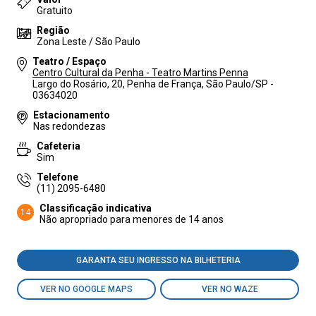
Gratuito
Região
Zona Leste / São Paulo
Teatro / Espaço
Centro Cultural da Penha - Teatro Martins Penna
Largo do Rosário, 20, Penha de França, São Paulo/SP -
03634020
Estacionamento
Nas redondezas
Cafeteria
Sim
Telefone
(11) 2095-6480
Classificação indicativa
14
Não apropriado para menores de 14 anos
GARANTA SEU INGRESSO NA BILHETERIA
VER NO GOOGLE MAPS
VER NO WAZE