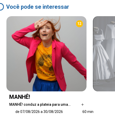
Você pode se interessar
12
MANHÊ!
MANHÊ! conduz a plateia para uma…
MANHÊ! conduz a plateia para uma incursão
de 07/08/2026 a 30/08/2026
60 min
ao maravilhoso, misterioso, paradoxal e