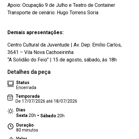
Apoio: Ocupação 9 de Julho e Teatro de Container
Transporte de cenário: Hugo Torrens Soria
Demais apresentações:
Centro Cultural da Juventude | Av. Dep. Emílio Carlos,
3641 – Vila Nova Cachoeirinha
“A Solidão do Feio” | 15 de agosto, sábado, às 18h
Detalhes da peça
Status
Encerrada
Temporada
De 17/07/2026 até 18/07/2026
Dias
Sexta
20h
Sábado
20h
Duração
80 minutos
Valor