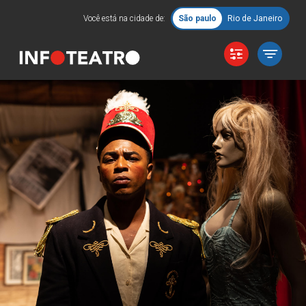
Você está na cidade de:
São paulo
Rio de Janeiro