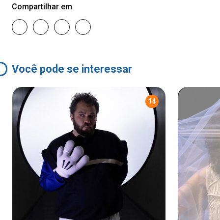
Compartilhar em
Você pode se interessar
14