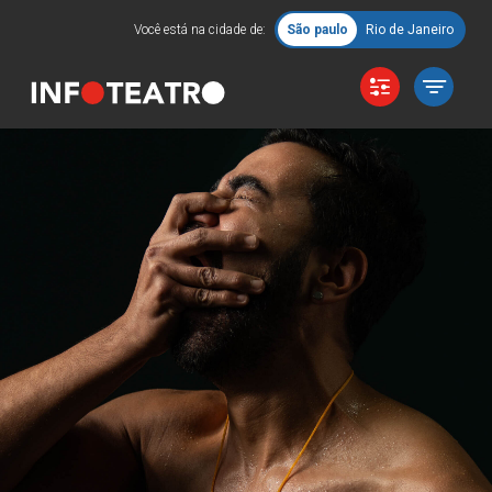
Você está na cidade de:
São paulo
Rio de Janeiro