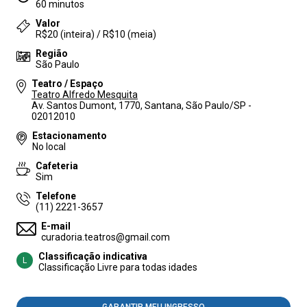
60 minutos
Valor
R$20 (inteira) / R$10 (meia)
Região
São Paulo
Teatro / Espaço
Teatro Alfredo Mesquita
Av. Santos Dumont, 1770, Santana, São Paulo/SP -
02012010
Estacionamento
No local
Cafeteria
Sim
Telefone
(11) 2221-3657
E-mail
curadoria.teatros@gmail.com
Classificação indicativa
L
Classificação Livre para todas idades