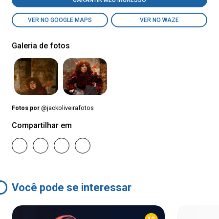
GARANTIR MEU INGRESSO
VER NO GOOGLE MAPS
VER NO WAZE
Galeria de fotos
Fotos por
@jackoliveirafotos
Compartilhar em
Você pode se interessar