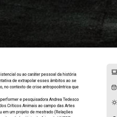
tencial ou ao caráter pessoal da história
entativa de extrapolar esses âmbitos ao se
o, no contexto de crise antropocêntrica que
z, performer e pesquisadora Andrea Tedesco
dos Críticos Animais ao campo das Artes
u em um projeto de mestrado (Relações