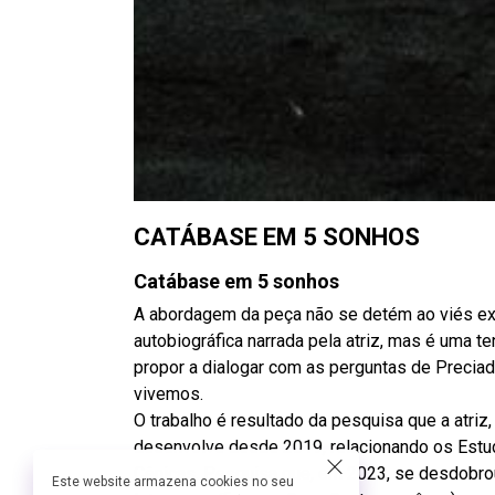
CATÁBASE EM 5 SONHOS
Catábase em 5 sonhos
A abordagem da peça não se detém ao viés exis
autobiográfica narrada pela atriz, mas é uma t
propor a dialogar com as perguntas de Preciad
vivemos.
O trabalho é resultado da pesquisa que a atri
desenvolve desde 2019, relacionando os Estu
Cênicas. Pesquisa que, em 2023, se desdobro
Este website armazena cookies no seu