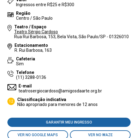
Ingressos entre R$25 e R$300
Região
Centro / São Paulo
Teatro / Espaço
Teatro Sérgio Cardoso
Rua Rui Barbosa, 153, Bela Vista, São Paulo/SP - 01326010
Estacionamento
R. Rui Barbosa, 163
Cafeteria
Sim
Telefone
(11) 3288-0136
E-mail
teatrosergiocardoso@amigosdaarte.org.br
Classificação indicativa
12
Não apropriado para menores de 12 anos
GARANTIR MEU INGRESSO
VER NO GOOGLE MAPS
VER NO WAZE