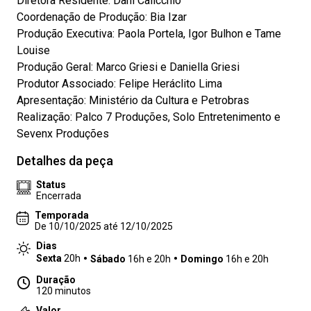
Diretora Residente: Dani Calicchio
Coordenação de Produção: Bia Izar
Produção Executiva: Paola Portela, Igor Bulhon e Tame
Louise
Produção Geral: Marco Griesi e Daniella Griesi
Produtor Associado: Felipe Heráclito Lima
Apresentação: Ministério da Cultura e Petrobras
Realização: Palco 7 Produções, Solo Entretenimento e
Sevenx Produções
Detalhes da peça
Status
Encerrada
Temporada
De 10/10/2025 até 12/10/2025
Dias
Sexta
20h
Sábado
16h e 20h
Domingo
16h e 20h
Duração
120 minutos
Valor