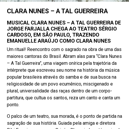
CLARA NUNES – A TAL GUERREIRA
MUSICAL
CLARA NUNES – A TAL GUERREIRA DE
JORGE FARJALLA
CHEGA
AO TEATRO SÉRGIO
CARDOSO, EM SÃO PAULO, TRAZENDO
EMANUELLE ARAÚJO COMO CLARA NUNES
Um ritual! Reencontro com o sagrado na obra de uma das
maiores cantoras do Brasil. Abram alas para “Clara Nunes
– A Tal Guerreira”, uma viagem onírica pela trajetória da
intérprete que escreveu seu nome na história da música
popular brasileira através do samba e de sua busca na
religiosidade de um povo ecumênico, miscigenado e
plural, universalidade das raças dentro de um corpo-
partitura, que cultua os santos, reza um canto e canta um
ponto.
O palco de um teatro, sua morada, é o ponto de partida na
sagração de sua história. Guiada pela amiga e diretora