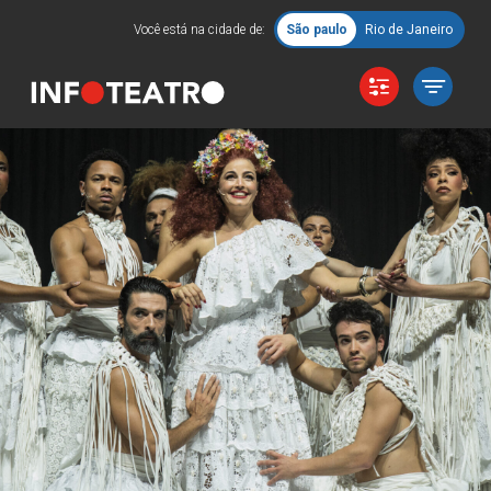
Você está na cidade de:
São paulo
Rio de Janeiro