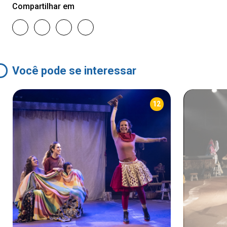
Compartilhar em
Você pode se interessar
12