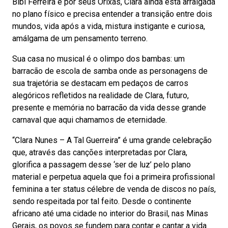
Bibi Ferreira e por seus Orixás, Clara ainda está arraigada
no plano físico e precisa entender a transição entre dois
mundos, vida após a vida, mistura instigante e curiosa,
amálgama de um pensamento terreno.
Sua casa no musical é o olimpo dos bambas: um
barracão de escola de samba onde as personagens de
sua trajetória se destacam em pedaços de carros
alegóricos refletidos na realidade de Clara, futuro,
presente e memória no barracão da vida desse grande
carnaval que aqui chamamos de eternidade.
“Clara Nunes – A Tal Guerreira” é uma grande celebração
que, através das canções interpretadas por Clara,
glorifica a passagem desse ‘ser de luz’ pelo plano
material e perpetua aquela que foi a primeira profissional
feminina a ter status célebre de venda de discos no país,
sendo respeitada por tal feito. Desde o continente
africano até uma cidade no interior do Brasil, nas Minas
Gerais, os povos se fundem para contar e cantar a vida