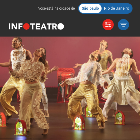
Você está na cidade de:
São paulo
Rio de Janeiro