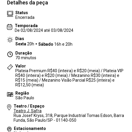
Detalhes da peça
Status
Encerrada
Temporada
De 02/08/2024 até 03/08/2024
Dias
Sexta
20h
Sábado
16h e 20h
Duração
70 minutos
Valor
Plateia Premium R$40 (inteira) e R$20 (meia) / Plateia VIP
R$40 (inteira) e R$20 (meia) / Mezanino R$30 (inteira) e
R$15 (meia) / Mezanino Visão Parcial R$25 (inteira) e
R$12,50 (meia)
Região
São Paulo
Teatro / Espaço
Teatro J. Safra
Rua Josef Kryss, 318, Parque Industrial Tomas Edson, Barra
Funda, São Paulo/SP - 01140-050
Estacionamento