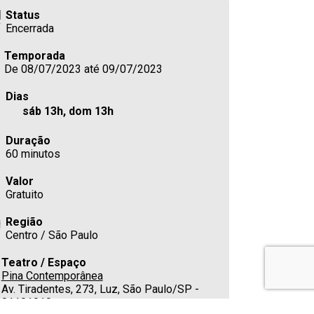
Status
Encerrada
Temporada
De 08/07/2023 até 09/07/2023
Dias
sáb 13h, dom 13h
Duração
60 minutos
Valor
Gratuito
Região
Centro / São Paulo
Teatro / Espaço
Pina Contemporânea
Av. Tiradentes, 273, Luz, São Paulo/SP -
01101010