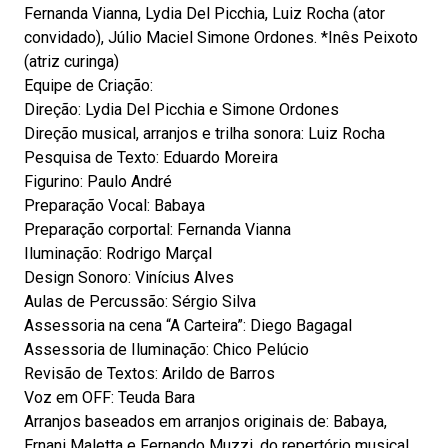
Fernanda Vianna, Lydia Del Picchia, Luiz Rocha (ator
convidado), Júlio Maciel Simone Ordones. *Inês Peixoto
(atriz curinga)
Equipe de Criação:
Direção: Lydia Del Picchia e Simone Ordones
Direção musical, arranjos e trilha sonora: Luiz Rocha
Pesquisa de Texto: Eduardo Moreira
Figurino: Paulo André
Preparação Vocal: Babaya
Preparação corportal: Fernanda Vianna
Iluminação: Rodrigo Marçal
Design Sonoro: Vinícius Alves
Aulas de Percussão: Sérgio Silva
Assessoria na cena “A Carteira”: Diego Bagagal
Assessoria de Iluminação: Chico Pelúcio
Revisão de Textos: Arildo de Barros
Voz em OFF: Teuda Bara
Arranjos baseados em arranjos originais de: Babaya,
Ernani Maletta e Fernando Muzzi, do repertório musical