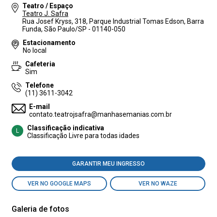
Teatro / Espaço
Teatro J. Safra
Rua Josef Kryss, 318, Parque Industrial Tomas Edson, Barra
Funda, São Paulo/SP - 01140-050
Estacionamento
No local
Cafeteria
Sim
Telefone
(11) 3611-3042
E-mail
contato.teatrojsafra@manhasemanias.com.br
Classificação indicativa
L
Classificação Livre para todas idades
GARANTIR MEU INGRESSO
VER NO GOOGLE MAPS
VER NO WAZE
Galeria de fotos