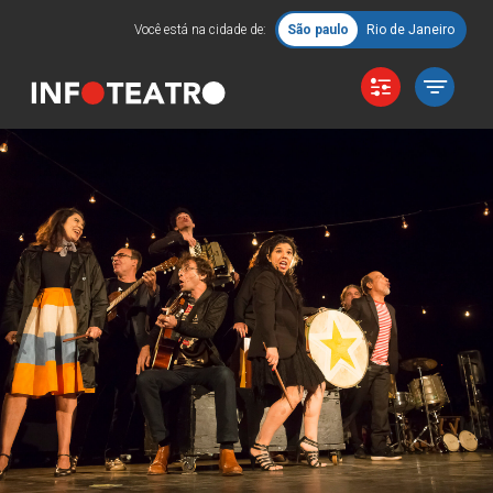
Você está na cidade de:
São paulo
Rio de Janeiro