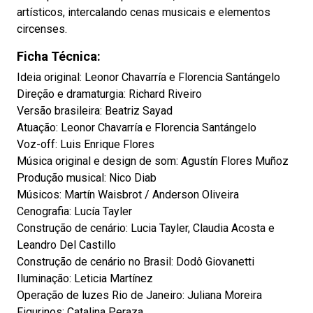
artísticos, intercalando cenas musicais e elementos
circenses.
Ficha Técnica:
Ideia original: Leonor Chavarría e Florencia Santángelo
Direção e dramaturgia: Richard Riveiro
Versão brasileira: Beatriz Sayad
Atuação: Leonor Chavarría e Florencia Santángelo
Voz-off: Luis Enrique Flores
Música original e design de som: Agustín Flores Muñoz
Produção musical: Nico Diab
Músicos: Martín Waisbrot / Anderson Oliveira
Cenografia: Lucía Tayler
Construção de cenário: Lucia Tayler, Claudia Acosta e
Leandro Del Castillo
Construção de cenário no Brasil: Dodô Giovanetti
Iluminação: Leticia Martínez
Operação de luzes Rio de Janeiro: Juliana Moreira
Figurinos: Catalina Peraza