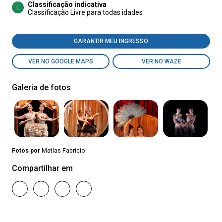
Classificação indicativa
L
Classificação Livre para todas idades
GARANTIR MEU INGRESSO
VER NO GOOGLE MAPS
VER NO WAZE
Galeria de fotos
Fotos por
Matías Fabricio
Compartilhar em