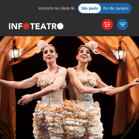
Você está na cidade de:
São paulo
Rio de Janeiro