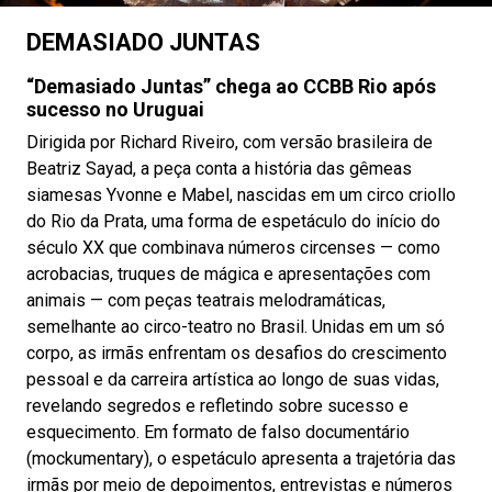
DEMASIADO JUNTAS
“Demasiado Juntas” chega ao CCBB Rio após
sucesso no Uruguai
Dirigida por Richard Riveiro, com versão brasileira de
Beatriz Sayad, a peça conta a história das gêmeas
siamesas Yvonne e Mabel, nascidas em um circo criollo
do Rio da Prata, uma forma de espetáculo do início do
século XX que combinava números circenses — como
acrobacias, truques de mágica e apresentações com
animais — com peças teatrais melodramáticas,
semelhante ao circo-teatro no Brasil. Unidas em um só
corpo, as irmãs enfrentam os desafios do crescimento
pessoal e da carreira artística ao longo de suas vidas,
revelando segredos e refletindo sobre sucesso e
esquecimento. Em formato de falso documentário
(mockumentary), o espetáculo apresenta a trajetória das
irmãs por meio de depoimentos, entrevistas e números