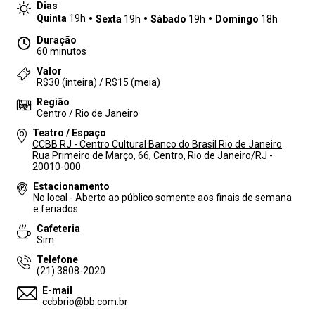
Dias
Quinta
19h
Sexta
19h
Sábado
19h
Domingo
18h
Duração
60 minutos
Valor
R$30 (inteira) / R$15 (meia)
Região
Centro / Rio de Janeiro
Teatro / Espaço
CCBB RJ - Centro Cultural Banco do Brasil Rio de Janeiro
Rua Primeiro de Março, 66, Centro, Rio de Janeiro/RJ -
20010-000
Estacionamento
No local - Aberto ao público somente aos finais de semana
e feriados
Cafeteria
Sim
Telefone
(21) 3808-2020
E-mail
ccbbrio@bb.com.br