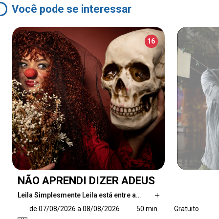
Você pode se interessar
16
NÃO APRENDI DIZER ADEUS
Leila Simplesmente Leila está entre a…
Leila Simplesmente Leila está entre a vida e a
de 07/08/2026 a 08/08/2026
50 min
Gratuito
morte. Ao tentar fugir do que a espera, ela