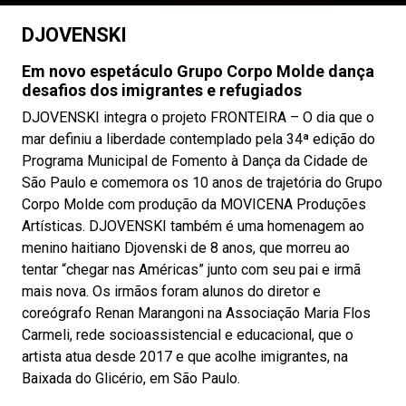
DJOVENSKI
Em novo espetáculo Grupo Corpo Molde dança
desafios dos imigrantes e refugiados
DJOVENSKI integra o projeto FRONTEIRA – O dia que o
mar definiu a liberdade contemplado pela 34ª edição do
Programa Municipal de Fomento à Dança da Cidade de
São Paulo e comemora os 10 anos de trajetória do Grupo
Corpo Molde com produção da MOVICENA Produções
Artísticas. DJOVENSKI também é uma homenagem ao
menino haitiano Djovenski de 8 anos, que morreu ao
tentar “chegar nas Américas” junto com seu pai e irmã
mais nova. Os irmãos foram alunos do diretor e
coreógrafo Renan Marangoni na Associação Maria Flos
Carmeli, rede socioassistencial e educacional, que o
artista atua desde 2017 e que acolhe imigrantes, na
Baixada do Glicério, em São Paulo.