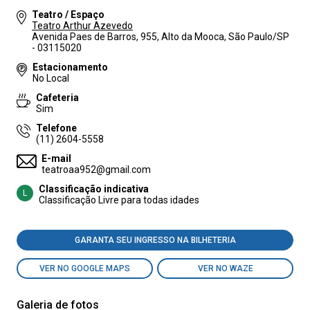
Teatro / Espaço
Teatro Arthur Azevedo
Avenida Paes de Barros, 955, Alto da Mooca, São Paulo/SP
- 03115020
Estacionamento
No Local
Cafeteria
Sim
Telefone
(11) 2604-5558
E-mail
teatroaa952@gmail.com
Classificação indicativa
L
Classificação Livre para todas idades
GARANTA SEU INGRESSO NA BILHETERIA
VER NO GOOGLE MAPS
VER NO WAZE
Galeria de fotos