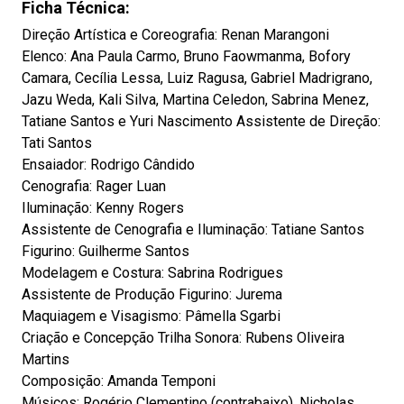
Ficha Técnica:
Direção Artística e Coreografia: Renan Marangoni
Elenco: Ana Paula Carmo, Bruno Faowmanma, Bofory
Camara, Cecília Lessa, Luiz Ragusa, Gabriel Madrigrano,
Jazu Weda, Kali Silva, Martina Celedon, Sabrina Menez,
Tatiane Santos e Yuri Nascimento Assistente de Direção:
Tati Santos
Ensaiador: Rodrigo Cândido
Cenografia: Rager Luan
Iluminação: Kenny Rogers
Assistente de Cenografia e Iluminação: Tatiane Santos
Figurino: Guilherme Santos
Modelagem e Costura: Sabrina Rodrigues
Assistente de Produção Figurino: Jurema
Maquiagem e Visagismo: Pâmella Sgarbi
Criação e Concepção Trilha Sonora: Rubens Oliveira
Martins
Composição: Amanda Temponi
Músicos: Rogério Clementino (contrabaixo), Nicholas