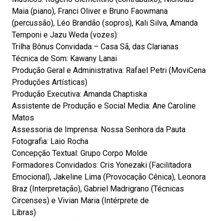
Maia (piano), Franci Oliver e Bruno Faowmana
(percussão), Léo Brandão (sopros), Kali Silva, Amanda
Temponi e Jazu Weda (vozes).
Trilha Bônus Convidada – Casa Sã, das Clarianas
Técnica de Som: Kawany Lanai
Produção Geral e Administrativa: Rafael Petri (MoviCena
Produções Artísticas)
Produção Executiva: Amanda Chaptiska
Assistente de Produção e Social Media: Ane Caroline
Matos
Assessoria de Imprensa: Nossa Senhora da Pauta
Fotografia: Laio Rocha
Concepção Textual: Grupo Corpo Molde
Formadores Convidados: Cris Yonezaki (Facilitadora
Emocional), Jakeline Lima (Provocação Cênica), Leonora
Braz (Interpretação), Gabriel Madrigrano (Técnicas
Circenses) e Vivian Maria (Intérprete de
Libras)