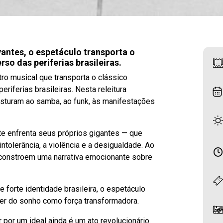
vantes, o espetáculo transporta o
so das periferias brasileiras.
ro musical que transporta o clássico
iferias brasileiras. Nesta releitura
isturam ao samba, ao funk, às manifestações
ote enfrenta seus próprios gigantes — que
ntolerância, a violência e a desigualdade. Ao
 constroem uma narrativa emocionante sobre
e forte identidade brasileira, o espetáculo
der do sonho como força transformadora.
 por um ideal ainda é um ato revolucionário.