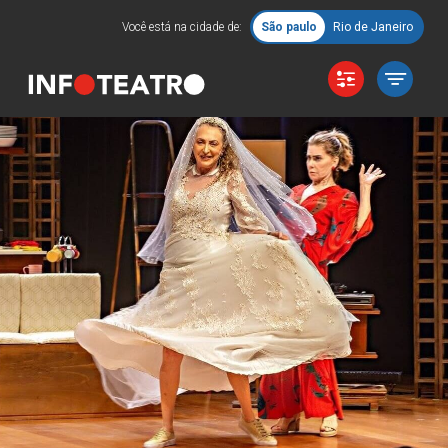
Você está na cidade de:
São paulo
Rio de Janeiro