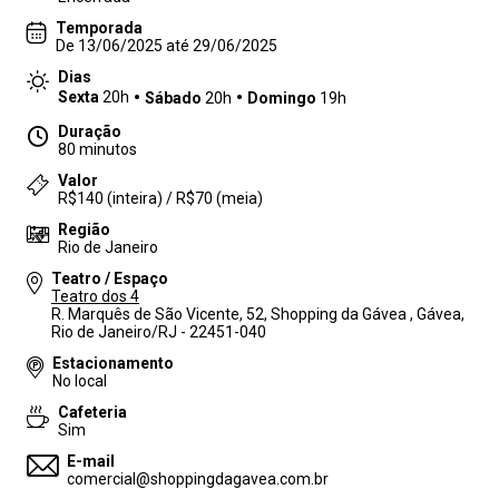
Temporada
De 13/06/2025 até 29/06/2025
Dias
Sexta
20h
Sábado
20h
Domingo
19h
Duração
80 minutos
Valor
R$140 (inteira) / R$70 (meia)
Região
Rio de Janeiro
Teatro / Espaço
Teatro dos 4
R. Marquês de São Vicente, 52, Shopping da Gávea , Gávea,
Rio de Janeiro/RJ - 22451-040
Estacionamento
No local
Cafeteria
Sim
E-mail
comercial@shoppingdagavea.com.br