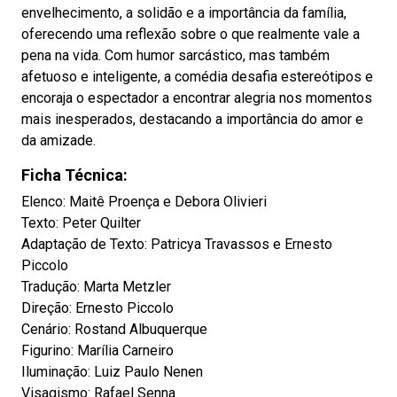
envelhecimento, a solidão e a importância da família,
oferecendo uma reflexão sobre o que realmente vale a
pena na vida. Com humor sarcástico, mas também
afetuoso e inteligente, a comédia desafia estereótipos e
encoraja o espectador a encontrar alegria nos momentos
mais inesperados, destacando a importância do amor e
da amizade.
Ficha Técnica:
Elenco: Maitê Proença e Debora Olivieri
Texto: Peter Quilter
Adaptação de Texto: Patricya Travassos e Ernesto
Piccolo
Tradução: Marta Metzler
Direção: Ernesto Piccolo
Cenário: Rostand Albuquerque
Figurino: Marília Carneiro
Iluminação: Luiz Paulo Nenen
Visagismo: Rafael Senna