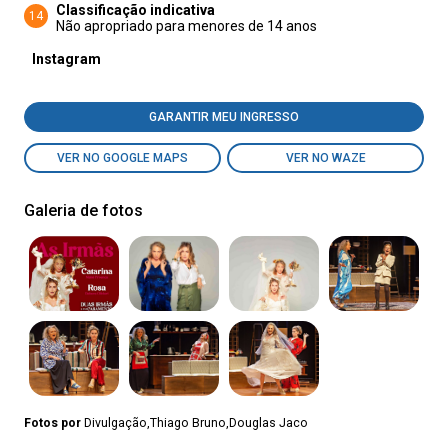
Classificação indicativa
14
Não apropriado para menores de 14 anos
Instagram
GARANTIR MEU INGRESSO
VER NO GOOGLE MAPS
VER NO WAZE
Galeria de fotos
Fotos por
Divulgação,Thiago Bruno,Douglas Jaco