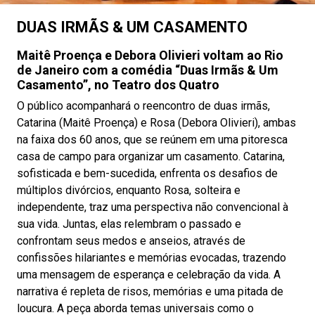
DUAS IRMÃS & UM CASAMENTO
Maitê Proença e Debora Olivieri voltam ao Rio
de Janeiro com a comédia “Duas Irmãs & Um
Casamento”, no Teatro dos Quatro
O público acompanhará o reencontro de duas irmãs,
Catarina (Maitê Proença) e Rosa (Debora Olivieri), ambas
na faixa dos 60 anos, que se reúnem em uma pitoresca
casa de campo para organizar um casamento. Catarina,
sofisticada e bem-sucedida, enfrenta os desafios de
múltiplos divórcios, enquanto Rosa, solteira e
independente, traz uma perspectiva não convencional à
sua vida. Juntas, elas relembram o passado e
confrontam seus medos e anseios, através de
confissões hilariantes e memórias evocadas, trazendo
uma mensagem de esperança e celebração da vida. A
narrativa é repleta de risos, memórias e uma pitada de
loucura. A peça aborda temas universais como o