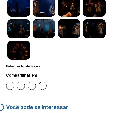
Fotos por
Noelia Nájera
Compartilhar em
Você pode se interessar