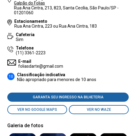
Galpão do Folias
Rua Ana Cintra, 213, 823, Santa Cecília, São Paulo/SP -
01201060
Estacionamento
Rua Ana Cintra, 223 ou Rua Ana Cintra, 183
Cafeteria
Sim
Telefone
(11) 3361-2223
E-mail
foliasdarte@gmail.com
Classificação indicativa
10
Não apropriado para menores de 10 anos
GARANTA SEU INGRESSO NA BILHETERIA
VER NO GOOGLE MAPS
VER NO WAZE
Galeria de fotos