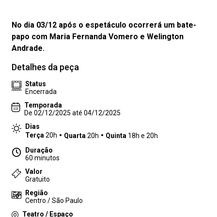
No dia 03/12 após o espetáculo ocorrerá um bate-
papo com Maria Fernanda Vomero e Welington
Andrade.
Detalhes da peça
Status
Encerrada
Temporada
De 02/12/2025 até 04/12/2025
Dias
Terça
20h
Quarta
20h
Quinta
18h e 20h
Duração
60 minutos
Valor
Gratuito
Região
Centro / São Paulo
Teatro / Espaço