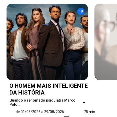
10
O HOMEM MAIS INTELIGENTE
DA HISTÓRIA
Quando o renomado psiquiatra Marco
Polo…
Quando o renomado psiquiatra Marco Polo vai
de 01/08/2026 a 29/08/2026
75 min
a Jerusalém participar de uma reunião na