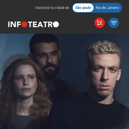
Você está na cidade de:
São paulo
Rio de Janeiro