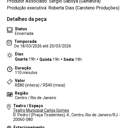
Produtor Associado: Sérgio Saboya (Galharufa)
Produção executiva: Roberta Dias (Caroteno Produções)
Detalhes da peça
Status
Encerrada
Temporada
De 18/03/2026 até 20/03/2026
Dias
Quarta
19h
Quinta
19h
Sexta
19h
Duração
110 minutos
Valor
R$80 (inteira) / R$40 (meia)
Região
Centro / Rio de Janeiro
Teatro / Espaço
Teatro Municipal Carlos Gomes
R. Pedro I (Praça Tiradentes), 4 , Centro, Rio de Janeiro/RJ -
20060-080
Estacionamento