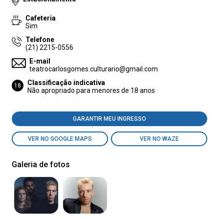
Cafeteria
Sim
Telefone
(21) 2215-0556
E-mail
teatrocarlosgomes.culturario@gmail.com
Classificação indicativa
18
Não apropriado para menores de 18 anos
GARANTIR MEU INGRESSO
VER NO GOOGLE MAPS
VER NO WAZE
Galeria de fotos