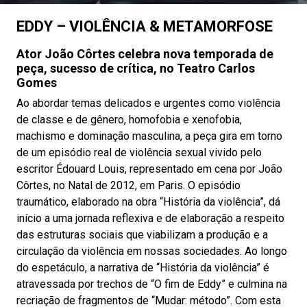
EDDY – VIOLÊNCIA & METAMORFOSE
Ator
João Côrtes celebra nova temporada de
peça, sucesso de crítica, no Teatro Carlos
Gomes
Ao abordar temas delicados e urgentes como violência
de classe e de gênero, homofobia e xenofobia,
machismo e dominação masculina, a peça gira em torno
de um episódio real de violência sexual vivido pelo
escritor Édouard Louis, representado em cena por João
Côrtes, no Natal de 2012, em Paris. O episódio
traumático, elaborado na obra “História da violência”, dá
início a uma jornada reflexiva e de elaboração a respeito
das estruturas sociais que viabilizam a produção e a
circulação da violência em nossas sociedades. Ao longo
do espetáculo, a narrativa de “História da violência” é
atravessada por trechos de “O fim de Eddy” e culmina na
recriação de fragmentos de “Mudar: método”. Com esta