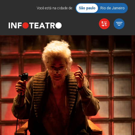
Você está na cidade de:
São paulo
Rio de Janeiro