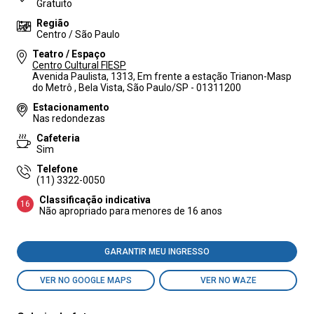
Gratuito
Região
Centro / São Paulo
Teatro / Espaço
Centro Cultural FIESP
Avenida Paulista, 1313, Em frente a estação Trianon-Masp
do Metrô , Bela Vista, São Paulo/SP - 01311200
Estacionamento
Nas redondezas
Cafeteria
Sim
Telefone
(11) 3322-0050
Classificação indicativa
16
Não apropriado para menores de 16 anos
GARANTIR MEU INGRESSO
VER NO GOOGLE MAPS
VER NO WAZE