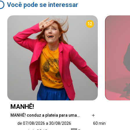
Você pode se interessar
12
MANHÊ!
MANHÊ! conduz a plateia para uma…
MANHÊ! conduz a plateia para uma incursão
de 07/08/2026 a 30/08/2026
60 min
ao maravilhoso, misterioso, paradoxal e