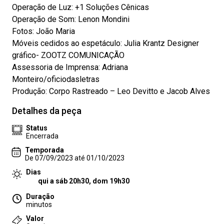
Operação de Luz: +1 Soluções Cênicas
Operação de Som: Lenon Mondini
Fotos: João Maria
Móveis cedidos ao espetáculo: Julia Krantz Designer
gráfico- ZOOTZ COMUNICAÇÃO
Assessoria de Imprensa: Adriana
Monteiro/oficiodasletras
Produção: Corpo Rastreado – Leo Devitto e Jacob Alves
Detalhes da peça
Status
Encerrada
Temporada
De 07/09/2023 até 01/10/2023
Dias
qui a sáb 20h30, dom 19h30
Duração
minutos
Valor