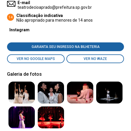
E-mail
teatrodecioaprado@prefeitura.sp.gov.br
Classificação indicativa
14
Não apropriado para menores de 14 anos
Instagram
GARANTA SEU INGRESSO NA BILHETERIA
VER NO GOOGLE MAPS
VER NO WAZE
Galeria de fotos