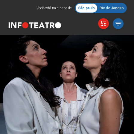
Você está na cidade de:
São paulo
Rio de Janeiro