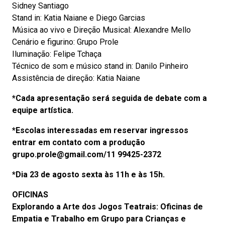
Sidney Santiago
Stand in: Katia Naiane e Diego Garcias
Música ao vivo e Direção Musical: Alexandre Mello
Cenário e figurino: Grupo Prole
Iluminação: Felipe Tchaça
Técnico de som e músico stand in: Danilo Pinheiro
Assistência de direção: Katia Naiane
*Cada apresentação será seguida de debate com a
equipe artística.
*Escolas interessadas em reservar ingressos
entrar em contato com a produção
grupo.prole@gmail.com/11 99425-2372
*Dia 23 de agosto sexta às 11h e às 15h.
OFICINAS
Explorando a Arte dos Jogos Teatrais: Oficinas de
Empatia e Trabalho em Grupo para Crianças e