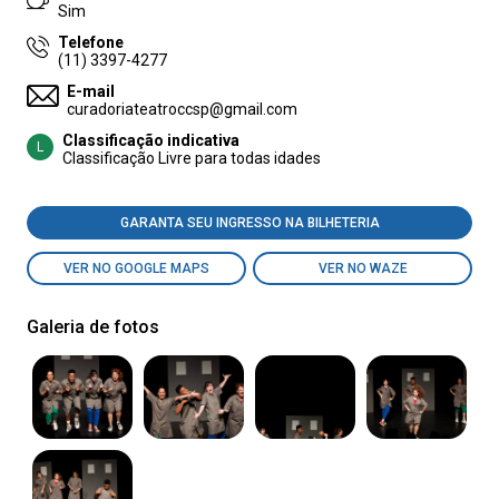
Sim
Telefone
(11) 3397-4277
E-mail
curadoriateatroccsp@gmail.com
Classificação indicativa
L
Classificação Livre para todas idades
GARANTA SEU INGRESSO NA BILHETERIA
VER NO GOOGLE MAPS
VER NO WAZE
Galeria de fotos