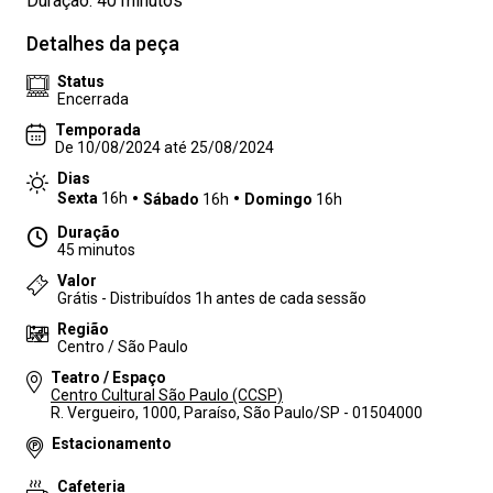
Duração: 40 minutos
Detalhes da peça
Status
Encerrada
Temporada
De 10/08/2024 até 25/08/2024
Dias
Sexta
16h
Sábado
16h
Domingo
16h
Duração
45 minutos
Valor
Grátis - Distribuídos 1h antes de cada sessão
Região
Centro / São Paulo
Teatro / Espaço
Centro Cultural São Paulo (CCSP)
R. Vergueiro, 1000, Paraíso, São Paulo/SP - 01504000
Estacionamento
Cafeteria