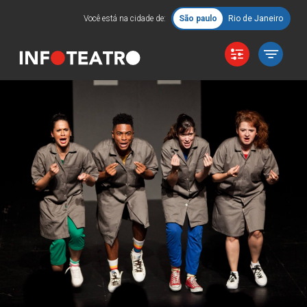
Você está na cidade de:
São paulo
Rio de Janeiro