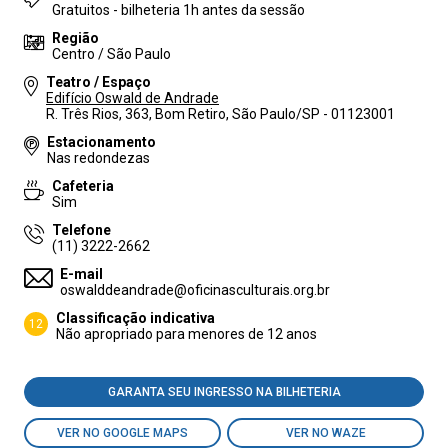
Gratuitos - bilheteria 1h antes da sessão
Região
Centro / São Paulo
Teatro / Espaço
Edifício Oswald de Andrade
R. Três Rios, 363, Bom Retiro, São Paulo/SP - 01123001
Estacionamento
Nas redondezas
Cafeteria
Sim
Telefone
(11) 3222-2662
E-mail
oswalddeandrade@oficinasculturais.org.br
Classificação indicativa
12
Não apropriado para menores de 12 anos
GARANTA SEU INGRESSO NA BILHETERIA
VER NO GOOGLE MAPS
VER NO WAZE