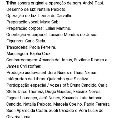
Trilha sonora original e operação de som: André Papi.
Desenho de luz: Natália Peixoto.
Operação de luz: Leonardo Carvalho.
Preparação vocal: Maria Gabi.
Preparação corporal: Lilian Martins.
Orientação vocorporal: Luciano Mendes de Jesus.
Figurinos: Carla Stela.
Trançadeira: Paola Ferreira.
Maquiagem: Rapha Cruz.
Contrarregragem: Amanda de Jesus, Euzilene Ribeiro e
James Christofher.
Produção audiovisual: Jerê Nunes e Thais Namai.
Intérpretes de Libras: Quilombo que Sinaliza.
Participação especial / vozes off: Bruna Candido, Carla
Stela, Dirce Thomaz, Diogo Guedes, Fabiana Neves,
Fagner Lourenço, Jerê Nunes, Kauanda, Luís Antonio
Candido, Natália Peixoto, Marcela Coelho, Paola Ferreira,
Sueli Aparecida Costa, Sueli Candido e Vera Lúcia de
Oliveira Lima.