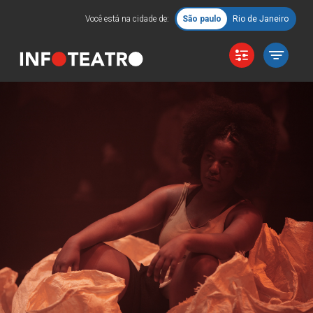
Você está na cidade de:
São paulo
Rio de Janeiro