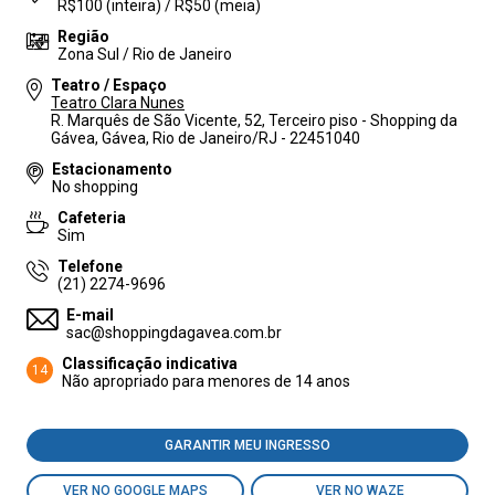
R$100 (inteira) / R$50 (meia)
Região
Zona Sul / Rio de Janeiro
Teatro / Espaço
Teatro Clara Nunes
R. Marquês de São Vicente, 52, Terceiro piso - Shopping da
Gávea, Gávea, Rio de Janeiro/RJ - 22451040
Estacionamento
No shopping
Cafeteria
Sim
Telefone
(21) 2274-9696
E-mail
sac@shoppingdagavea.com.br
Classificação indicativa
14
Não apropriado para menores de 14 anos
GARANTIR MEU INGRESSO
VER NO GOOGLE MAPS
VER NO WAZE