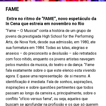
FAME
Entre no ritmo de “FAME”, novo espetáculo da
In Cena que estreia em novembro no Rio
“Fame – O Musical” conta a história de um grupo de
jovens da prestigiada High School for the Performing
Arts, de Nova York, desde sua admissão, em 1980, ate
sua formatura em 1984. Todas as lutas, alegrias e
anseios – do preconceito a desilusão – são retratados
com foco nítido, enquanto os jovens artistas navegam
pelos mundos da musica, do teatro e da dança. “Fame
fala exatamente sobre o que este elenco esta vivendo
agora. E quase uma representação de si mesmo. A
identificação é imediata. Fala de sonhos, aspirações,
inspirações e sobre questões pertinentes que todos
passam ao longo da carreira e, principalmente, sobre o
conflito “ofício versus fama”, ou seja, aqueles que
buscam se aprofundar na profissão e os que só querem