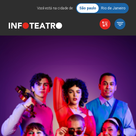
Você está na cidade de:
São paulo
Rio de Janeiro