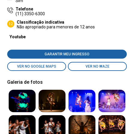
Sim
Telefone
(11) 3350-6300
Classificação indicativa
12
Não apropriado para menores de 12 anos
Youtube
GARANTIR MEU INGRESSO
VER NO GOOGLE MAPS
VER NO WAZE
Galeria de fotos