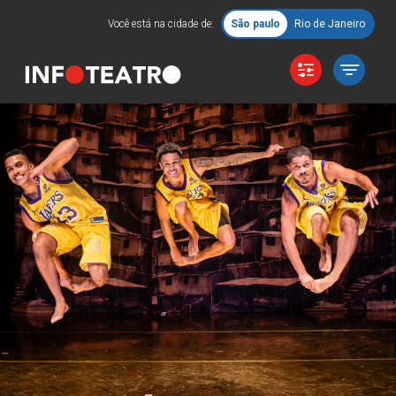
Você está na cidade de:
São paulo
Rio de Janeiro