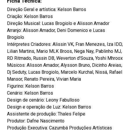
Ficha Técnica:
Direção Geral e artística: Kelson Barros
Criação: Kelson Barros
Direção Musical: Lucas Brogiolo e Alisson Amador
Arranjo: Alisson Amador, Deni Domenico e Lucas
Brogiolo
Intérpretes Criadores: Alissin VK, Fran Menezes, Iza IDD,
Lilian Martins, Mario MLK Broos, Nega Nay, Pablinho MJ,
RD Ritmado, Russin DB, Weverton d’Souza, Yoshi Mhroox
Músicos: Alisson Amador, Alysson Bruno, Dicinho Areias,
Dj Seduty, Lucas Brogiolo, Marcelo Kurchal, Nissá, Rafael
Mansor, Renato Pereira, Vivian Maria
Figurino: Kelson Barros
Cenário: Kelson Barros
Design de cenário: Leony Fabulloso
Design e operação de Luz: Kelson Barros
Assistente de produção: Thales Felipe
Produtor: Dafne Nascimento
Produção Executiva: Cazumbá Produções Artísticas