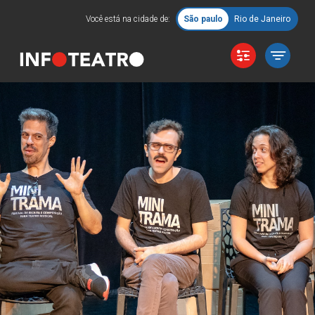
Você está na cidade de:
São paulo
Rio de Janeiro