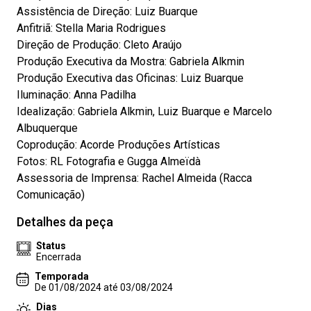
Assistência de Direção: Luiz Buarque
Anfitriã: Stella Maria Rodrigues
Direção de Produção: Cleto Araújo
Produção Executiva da Mostra: Gabriela Alkmin
Produção Executiva das Oficinas: Luiz Buarque
Iluminação: Anna Padilha
Idealização: Gabriela Alkmin, Luiz Buarque e Marcelo
Albuquerque
Coprodução: Acorde Produções Artísticas
Fotos: RL Fotografia e Gugga Almeïdà
Assessoria de Imprensa: Rachel Almeida (Racca
Comunicação)
Detalhes da peça
Status
Encerrada
Temporada
De 01/08/2024 até 03/08/2024
Dias