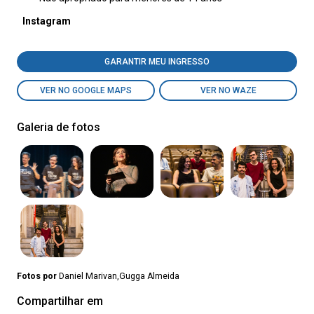
Instagram
GARANTIR MEU INGRESSO
VER NO GOOGLE MAPS
VER NO WAZE
Galeria de fotos
Fotos por
Daniel Marivan,Gugga Almeida
Compartilhar em