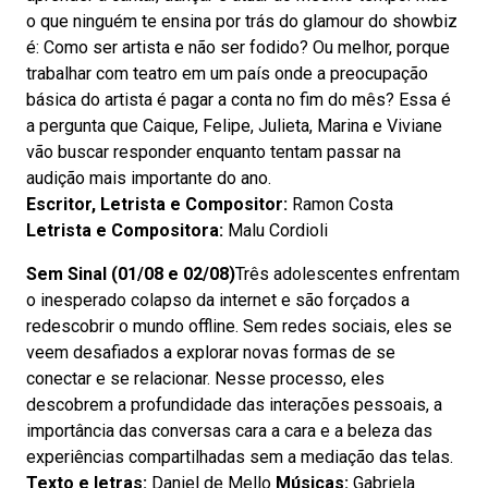
o que ninguém te ensina por trás do glamour do showbiz
é: Como ser artista e não ser fodido? Ou melhor, porque
trabalhar com teatro em um país onde a preocupação
básica do artista é pagar a conta no fim do mês? Essa é
a pergunta que Caique, Felipe, Julieta, Marina e Viviane
vão buscar responder enquanto tentam passar na
audição mais importante do ano.
Escritor, Letrista e Compositor:
Ramon Costa
Letrista e Compositora:
Malu Cordioli
Sem Sinal (01/08 e 02/08)
Três adolescentes enfrentam
o inesperado colapso da internet e são forçados a
redescobrir o mundo offline. Sem redes sociais, eles se
veem desafiados a explorar novas formas de se
conectar e se relacionar. Nesse processo, eles
descobrem a profundidade das interações pessoais, a
importância das conversas cara a cara e a beleza das
experiências compartilhadas sem a mediação das telas.
Texto e letras:
Daniel de Mello
Músicas:
Gabriela