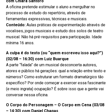
com
Chiara Santoro
A oficina pretende estimular o aluno a mergulhar no
processo de estudo do repertório, através de
ferramentas expressivas, técnicas e musicais.
Conteúdo:
Aulas práticas de experimentação através de
vocalises, jogos musicais e estudo dos solos de teatro
musical. Não há pré-requisitos para participação. Idade
mínima 16 anos.
A culpa é do texto (ou “quem escreveu isso aqui?”)
(02/08 – 16:30) com
Luiz Buarque
A parte “falada” de um musical desconcerta autores,
atores e público há gerações: qual a relação entre texto e
números? Como estruturar um formato dramatúrgico tão
específico? Por onde começar a exercer essa fascinante
(e meio ingrata) ocupação? É sobre isso que a gente vai
conversar nessa oficina.
O Corpo do Personagem – O Corpo em Cena (03/08
– 14:30) com Daniel Chagas