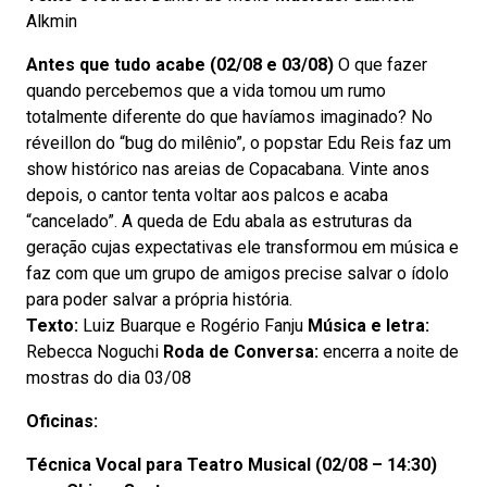
Alkmin
Antes que tudo acabe (02/08 e 03/08)
O que fazer
quando percebemos que a vida tomou um rumo
totalmente diferente do que havíamos imaginado? No
réveillon do “bug do milênio”, o popstar Edu Reis faz um
show histórico nas areias de Copacabana. Vinte anos
depois, o cantor tenta voltar aos palcos e acaba
“cancelado”. A queda de Edu abala as estruturas da
geração cujas expectativas ele transformou em música e
faz com que um grupo de amigos precise salvar o ídolo
para poder salvar a própria história.
Texto:
Luiz Buarque e Rogério Fanju
Música e letra:
Rebecca Noguchi
Roda de Conversa:
encerra a noite de
mostras do dia 03/08
Oficinas:
Técnica Vocal para Teatro Musical (02/08 – 14:30)