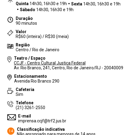
Quinta
14h30, 16h30 e 19h
Sexta
14h30, 16h30 e 19h
Sábado
14h30, 16h30 e 19h
Duração
90 minutos
Valor
R$60 (inteira) / R$30 (meia)
Região
Centro / Rio de Janeiro
Teatro / Espaço
CCJF - Centro Cultural Justiça Federal
Av. Rio Branco, 241, Centro, Rio de Janeiro/RJ - 20040009
Estacionamento
Avenida Rio Branco 290
Cafeteria
Sim
Telefone
(21) 3261-2550
E-mail
imprensa.ccjf@trf2.jus.br
Classificação indicativa
14
Não apropriado para menores de 14 anos