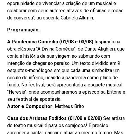
oportunidade de vivenciar a criação de um musical e
colaborar com seus autores através de oficinas e rodas
de conversa”, acrescenta Gabriela Alkmin.
Programação:
A Pandêmica Comédia (01/08 e 03/08)
Inspirado na
obra clássica “A Divina Comédia”, de Dante Alighieri, que
conta a história de sua viagem ao submundo com
intenção de chegar ao paraíso. Um texto dividido em 9
esquetes-monólogos em que cada uma simboliza um
círculo do inferno, usando a pandemia como plano de
fundo. No festival, será apresentada a esquete musical
“Heresia”, onde acompanharemos a episcopisa Eritone e
seu festival de apostasia.
Autor e Compositor:
Matheus Brito
Casa dos Artistas Fodidos (01/08 e 02/08)
Ser artista
de teatro musical é para os corajosos! É preciso
aprender a cantar, dançar e atuar ao mesmo tempo. Mas