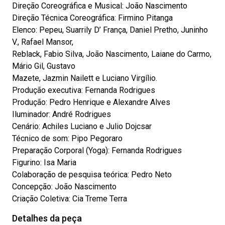
Direção Coreográfica e Musical: João Nascimento
Direção Técnica Coreográfica: Firmino Pitanga
Elenco: Pepeu, Suarrily D’ França, Daniel Pretho, Juninho
V., Rafael Mansor,
Reblack, Fabio Silva, João Nascimento, Laiane do Carmo,
Mário Gil, Gustavo
Mazete, Jazmin Nailett e Luciano Virgílio.
Produção executiva: Fernanda Rodrigues
Produção: Pedro Henrique e Alexandre Alves
Iluminador: André Rodrigues
Cenário: Achiles Luciano e Julio Dojcsar
Técnico de som: Pipo Pegoraro
Preparação Corporal (Yoga): Fernanda Rodrigues
Figurino: Isa Maria
Colaboração de pesquisa teórica: Pedro Neto
Concepção: João Nascimento
Criação Coletiva: Cia Treme Terra
Detalhes da peça