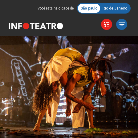
Você está na cidade de:
São paulo
Rio de Janeiro