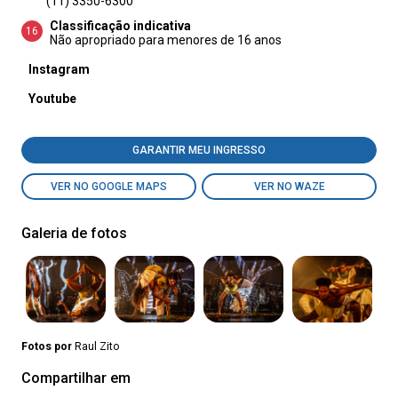
(11) 3350-6300
Classificação indicativa
16
Não apropriado para menores de 16 anos
Instagram
Youtube
GARANTIR MEU INGRESSO
VER NO GOOGLE MAPS
VER NO WAZE
Galeria de fotos
Fotos por
Raul Zito
Compartilhar em