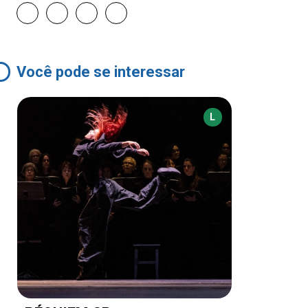
Você pode se interessar
L