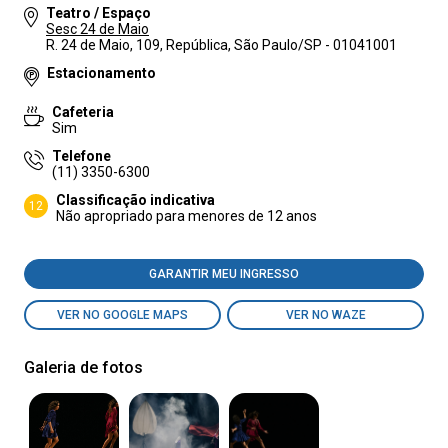
Teatro / Espaço
Sesc 24 de Maio
R. 24 de Maio, 109, República, São Paulo/SP - 01041001
Estacionamento
Cafeteria
Sim
Telefone
(11) 3350-6300
Classificação indicativa
12
Não apropriado para menores de 12 anos
GARANTIR MEU INGRESSO
VER NO GOOGLE MAPS
VER NO WAZE
Galeria de fotos