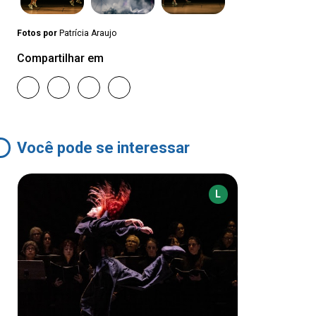
Fotos por
Patrícia Araujo
Compartilhar em
Você pode se interessar
L