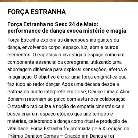
FORÇA ESTRANHA
Força Estranha no Sesc 24 de Maio:
performance de dança evoca mistério e magia
Força Estranha explora as dimensões intrigantes da
dança, envolvendo corpo, espaço, luz, som e outros
elementos. O espetáculo investiga o espaço como um
componente essencial da coreografia, utilizando uma
abordagem dinâmica para explorar sensações, afetos e
imaginação. O objetivo é criar uma força enigmática que
faz tudo ao redor dançar. Após uma década desde a
estreia do dueto Intérprete em Crise, Clarice Lima e Aline
Bonamin retornam ao palco com esta nova colaboração.
O trabalho radicaliza a noção de empatia cinestésica e
busca criar um espaço utópico que une tempos e
matérias, celebrando a dança como ritual e produção de
vitalidade. Força Estranha foi premiada pela XI edição do
Prêmio Denilton Gomes – Criação em Dança e foi