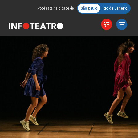
Você está na cidade de:
São paulo
Rio de Janeiro